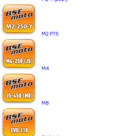
M2 PTS
M4
M8