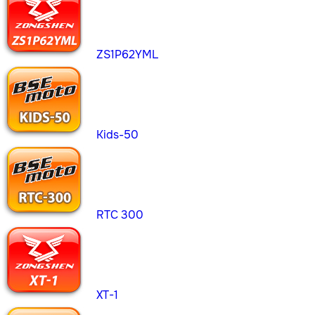
ZS1P62YML
Kids-50
RTC 300
XT-1