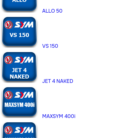
ALLO 50
VS 150
JET 4 NAKED
MAXSYM 400i