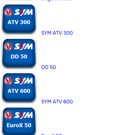
SYM ATV 300
DD 50
SYM ATV 600