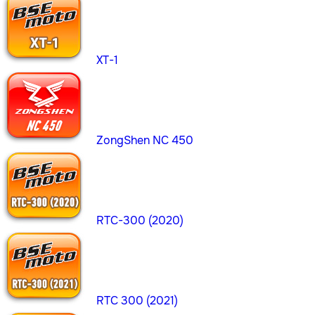
XT-1
ZongShen NC 450
RTC-300 (2020)
RTC 300 (2021)