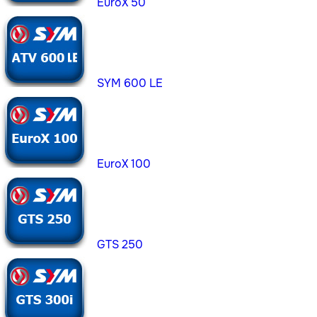
EuroX 50
SYM 600 LE
EuroX 100
GTS 250