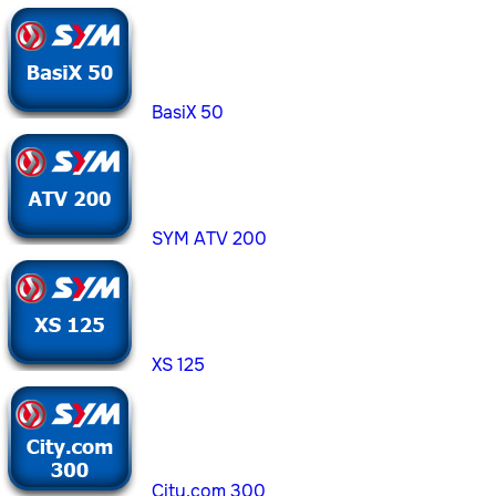
BasiX 50
SYM ATV 200
XS 125
City.com 300