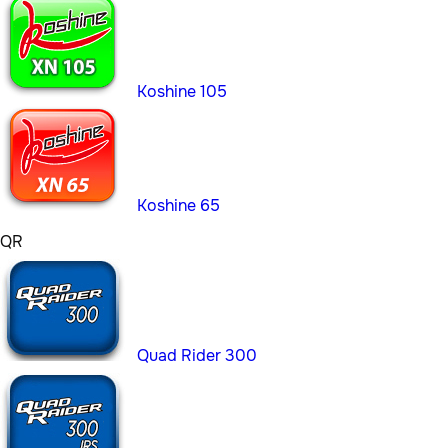
Koshine 105
Koshine 65
QR
Quad Rider 300