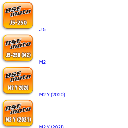
J 5
M2
M2 Y (2020)
M2 Y (2021)