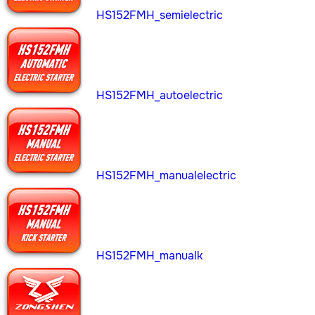
HS152FMH_semielectric
HS152FMH_autoelectric
HS152FMH_manualelectric
HS152FMH_manualk