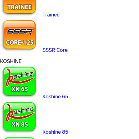
Trainee
SSSR Core
KOSHINE
Koshine 65
Koshine 85