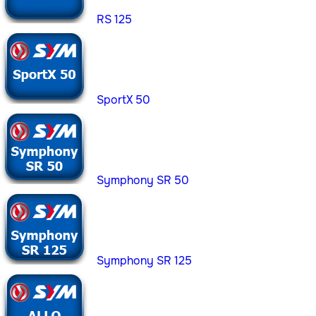
RS 125
SportX 50
Symphony SR 50
Symphony SR 125