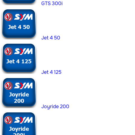
GTS 300i
Jet 4 50
Jet 4 125
Joyride 200