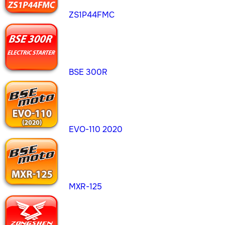
ZS1P44FMC
BSE 300R
EVO-110 2020
MXR-125