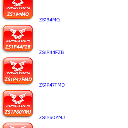
ZS194MQ
ZS1P44FZB
ZS1P47FMD
ZS1P60YMJ