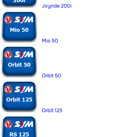
Joyride 200i
Mio 50
Orbit 50
Orbit 125