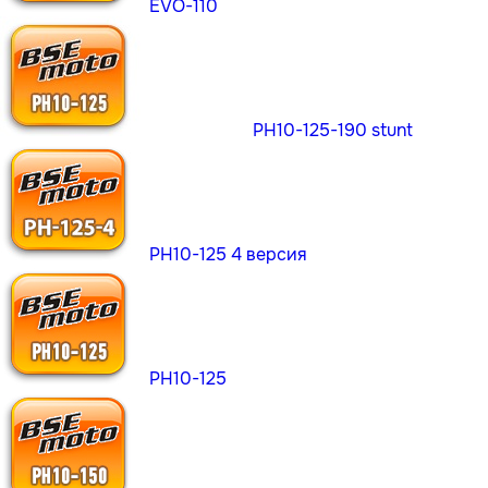
EVO-110
PH10-125-190 stunt
PH10-125 4 версия
PH10-125