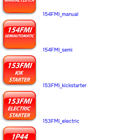
154FMI_manual
154FMI_semi
153FMI_kickstarter
153FMI_electric