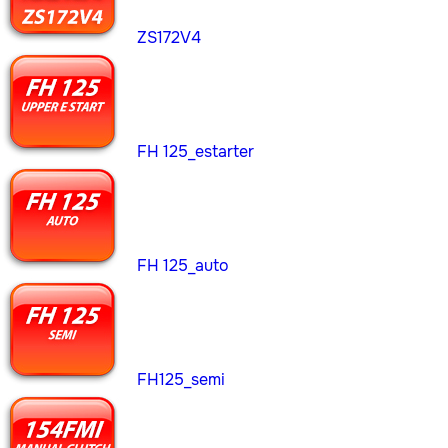
ZS172V4
FH 125_estarter
FH 125_auto
FH125_semi