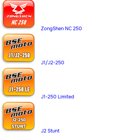
ZongShen NC 250
J1/J2-250
J1-250 Limited
J2 Stunt