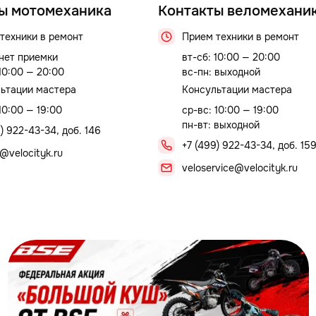
ы мотомеханика
Контакты веломехани
техники в ремонт
Прием техники в ремонт
 нет приемки
вт-сб: 10:00 — 20:00
 10:00 — 20:00
вс-пн: выходной
ьтации мастера
Консультации мастера
10:00 — 19:00
ср-вс: 10:00 — 19:00
пн-вт: выходной
) 922-43-34, доб. 146
+7 (499) 922-43-34, доб. 15
@velocityk.ru
veloservice@velocityk.ru