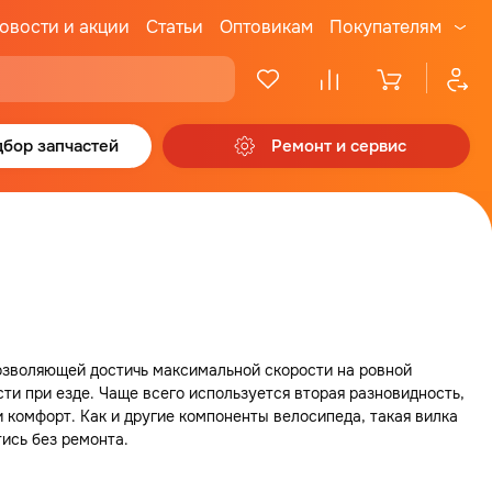
овости и акции
Статьи
Оптовикам
Покупателям
бор запчастей
Ремонт и сервис
озволяющей достичь максимальной скорости на ровной
ти при езде. Чаще всего используется вторая разновидность,
комфорт. Как и другие компоненты велосипеда, такая вилка
тись без ремонта.