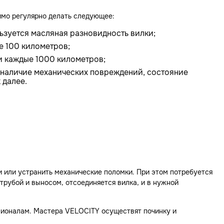
имо регулярно делать следующее:
льзуется масляная разновидность вилки;
е 100 километров;
и каждые 1000 километров;
 наличие механических повреждений, состояние
 далее.
 или устранить механические поломки. При этом потребуется
трубой и выносом, отсоединяется вилка, и в нужной
сионалам. Мастера VELOCITY осуществят починку и