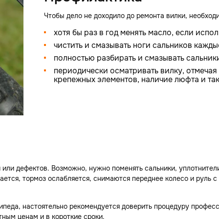
Чтобы дело не доходило до ремонта вилки, необход
хотя бы раз в год менять масло, если испо
чистить и смазывать ноги сальников кажды
полностью разбирать и смазывать сальник
периодически осматривать вилку, отмечая
крепежных элементов, наличие люфта и так
или дефектов. Возможно, нужно поменять сальники, уплотнители
ается, тормоз ослабляется, снимаются переднее колесо и руль с 
ипеда, настоятельно рекомендуется доверить процедуру профес
ным ценам и в короткие сроки.