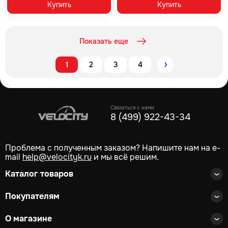
Купить
Купить
Показать еще
1
2
3
4
Следующий
Связаться с нами
8 (499) 922-43-34
Проблема с полученным заказом? Напишите нам на e-
mail
help@velocityk.ru
и мы всё решим.
Каталог товаров
Покупателям
О магазине