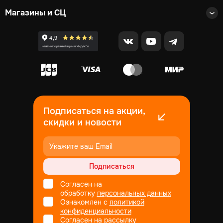
Магазины и СЦ
Подписаться на акции,
скидки и новости
Подписаться
Согласен на
обработку
персональных данных
Ознакомлен с
политикой
конфиденциальности
Согласен на рассылку