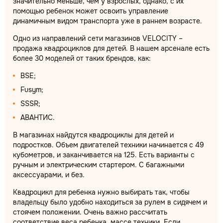
значительно меньше, чем у взрослых, однако, с их
помощью ребенок может освоить управление
динамичным видом транспорта уже в раннем возрасте.
Одно из направлений сети магазинов VELOCITY –
продажа квадроциклов для детей. В нашем арсенале есть
более 30 моделей от таких брендов, как:
BSE;
Fusym;
SSSR;
АВАНТИС.
В магазинах найдутся квадроциклы для детей и
подростков. Объем двигателей техники начинается с 49
кубометров, и заканчивается на 125. Есть варианты с
ручным и электрическим стартером. С багажными
аксессуарами, и без.
Квадроцикл для ребенка нужно выбирать так, чтобы
владельцу было удобно находиться за рулем в сидячем и
стоячем положении. Очень важно рассчитать
соответствие веса ребенка, массе техники. Если