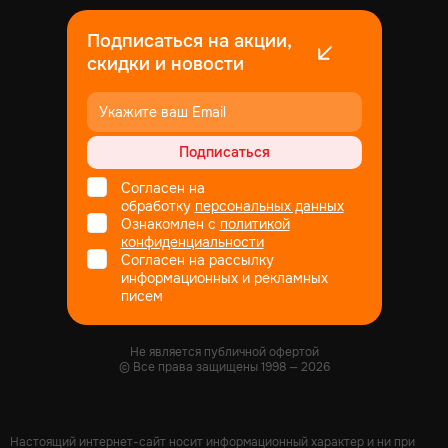
Подписаться на акции,
скидки и новости
Подписаться
Согласен на
обработку
персональных данных
Ознакомлен с
политикой
конфиденциальности
Согласен на рассылку
информационных и рекламных
писем
Не является публичной офертой
© Все права защищены
1998
— 2026
Настоящий интернет-сайт носит информационный характер и ни при