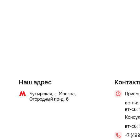
Наш адрес
Контакт
Бутырская, г. Москва,
Прием 
Огородный пр-д, 6
вс-пн:
вт-сб:
Консул
вт-сб: 
+7 (499