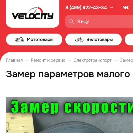
8 (499) 922-43-34
Мототовары
Велотовары
Главная
Ремонт и сервис
Электротранспорт
Замер
Замер параметров малого