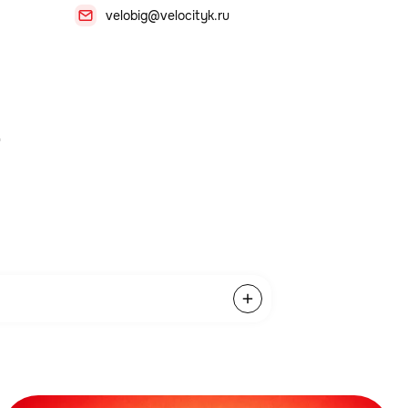
9
velobig@velocityk.ru