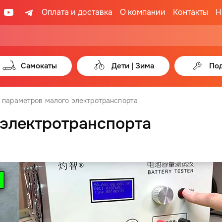
Оплата и доставка
О компании
Контакты
Н
Самокаты
Дети | Зима
Под
 параметров малого электротранспорта
 электротранспорта