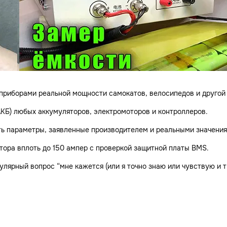
иборами реальной мощности самокатов, велосипедов и другой э
АКБ) любых аккумуляторов, электромоторов и контроллеров.
ь параметры, заявленные производителем и реальными значения
ора вплоть до 150 ампер с проверкой защитной платы BMS.
ярный вопрос “мне кажется (или я точно знаю или чувствую и т.д