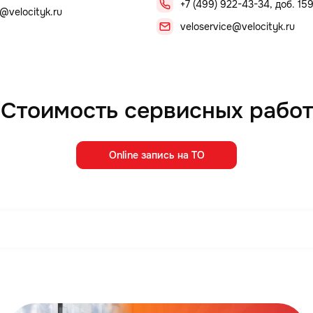
+7 (499) 922-43-34, доб. 15
@velocityk.ru
veloservice@velocityk.ru
Стоимость сервисных работ
Online запись на ТО