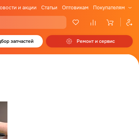
овости и акции
Статьи
Оптовикам
Покупателям
бор запчастей
Ремонт и сервис