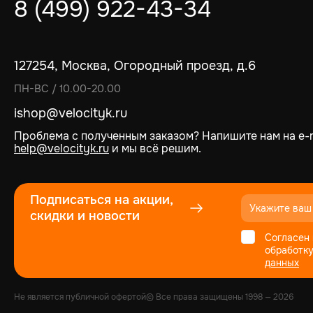
8 (499) 922-43-34
127254, Москва, Огородный проезд, д.6
ПН-ВС / 10.00-20.00
ishop@velocityk.ru
Проблема с полученным заказом? Напишите нам на e-m
help@velocityk.ru
и мы всё решим.
Подписаться на акции,
скидки и новости
Согласен 
обработк
данных
Не является публичной офертой
© Все права защищены
1998
— 2026