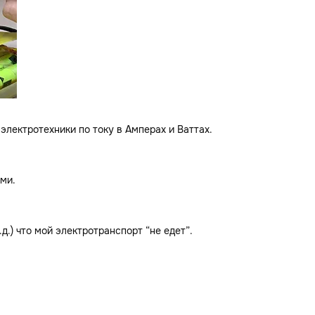
лектротехники по току в Амперах и Ваттах.
ми.
.) что мой электротранспорт “не едет”.