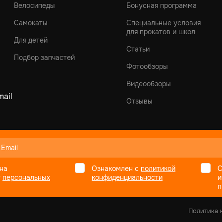
Велосипеды
Бонусная программа
Самокаты
Специальные условия
для прокатов и школ
Для детей
Статьи
Подбор запчастей
Фотообзоры
Видеообзоры
ail
Отзывы
на
Ознакомлен с
политикой
С
у
персональных
конфиденциальности
и
п
Политика 