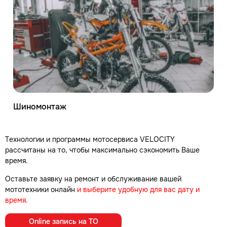
Шиномонтаж
Технологии и программы мотосервиса VELOCITY
рассчитаны на то, чтобы максимально сэкономить Ваше
время.
Оставьте заявку на ремонт и обслуживание вашей
мототехники онлайн
и выберите удобную для вас дату и
время.
Online запись на ТО