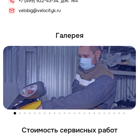
+7 (499) 922-43-34, доб. 164
velobig@velocityk.ru
Галерея
Стоимость сервисных работ