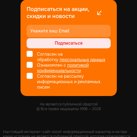
Подписаться на акции,
скидки и новости
Подписаться
Согласен на
обработку
персональных данных
Ознакомлен с
политикой
конфиденциальности
Согласен на рассылку
информационных и рекламных
писем
Не является публичной офертой
© Все права защищены
1998
— 2026
Настоящий интернет-сайт носит информационный характер и ни при
каких условиях не является публичной офертой, которая определяется