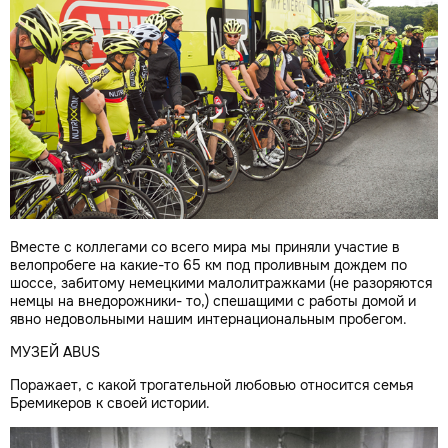
Вместе с коллегами со всего мира мы приняли участие в
велопробеге на какие-то 65 км под проливным дождем по
шоссе, забитому немецкими малолитражками (не разоряются
немцы на внедорожники- то,) спешащими с работы домой и
явно недовольными нашим интернациональным пробегом.
МУЗЕЙ ABUS
Поражает, с какой трогательной любовью относится семья
Бремикеров к своей истории.