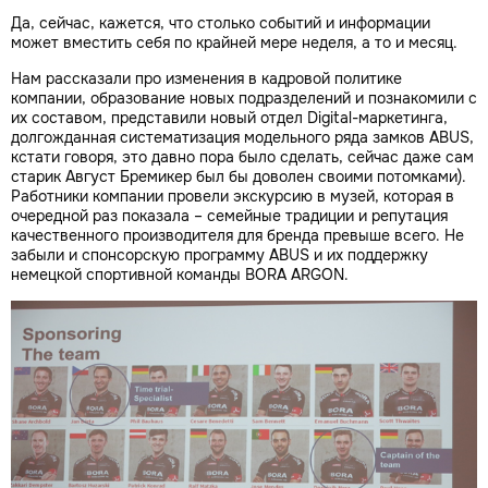
Да, сейчас, кажется, что столько событий и информации
может вместить себя по крайней мере неделя, а то и месяц.
Нам рассказали про изменения в кадровой политике
компании, образование новых подразделений и познакомили с
их составом, представили новый отдел Digital-маркетинга,
долгожданная систематизация модельного ряда замков ABUS,
кстати говоря, это давно пора было сделать, сейчас даже сам
старик Август Бремикер был бы доволен своими потомками).
Работники компании провели экскурсию в музей, которая в
очередной раз показала – семейные традиции и репутация
качественного производителя для бренда превыше всего. Не
забыли и спонсорскую программу ABUS и их поддержку
немецкой спортивной команды BORA ARGON.