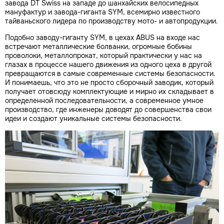
завода DT Swiss на западе до шанхайских велосипедных
мануфактур и завода-гиганта SYM, всемирно известного
тайваньского лидера по производству мото- и автопродукции.
Подобно заводу-гиганту SYM, в цехах ABUS на входе нас
встречают металлические болванки, огромные бобины
проволоки, металлопрокат, который практически у нас на
глазах в процессе нашего движения из одного цеха в другой
превращаются в самые современные системы безопасности.
И понимаешь, что это не просто сборочный заводик, который
получает отовсюду комплектующие и мирно их складывает в
определенной последовательности, а современное умное
производство, где инженеры доводят до совершенства свои
идеи и создают уникальные системы безопасности.