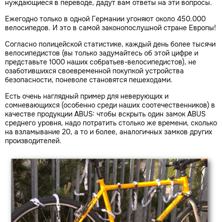
нуждающиеся в переводе, дадут вам ответы на эти вопросы.
Ежегодно только в одной Германии угоняют около 450.000
велосипедов. И это в самой законопослушной стране Европы!
Согласно полицейской статистике, каждый день более тысячи
велосипедистов (вы только задумайтесь об этой цифре и
представьте 1000 наших собратьев-велосипедистов), не
озаботившихся своевременной покупкой устройства
безопасности, поневоле становятся пешеходами.
Есть очень наглядный пример для неверующих и
сомневающихся (особенно среди наших соотечественников) в
качестве продукции ABUS: чтобы вскрыть один замок ABUS
среднего уровня, надо потратить столько же времени, сколько
на взламывание 20, а то и более, аналогичных замков других
производителей.