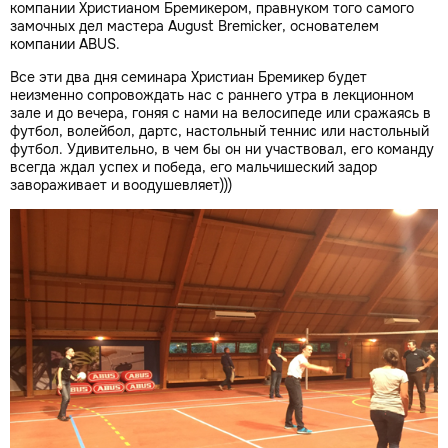
компании Христианом Бремикером, правнуком того самого
замочных дел мастера August Bremicker, основателем
компании ABUS.
Все эти два дня семинара Христиан Бремикер будет
неизменно сопровождать нас с раннего утра в лекционном
зале и до вечера, гоняя с нами на велосипеде или сражаясь в
футбол, волейбол, дартс, настольный теннис или настольный
футбол. Удивительно, в чем бы он ни участвовал, его команду
всегда ждал успех и победа, его мальчишеский задор
завораживает и воодушевляет)))