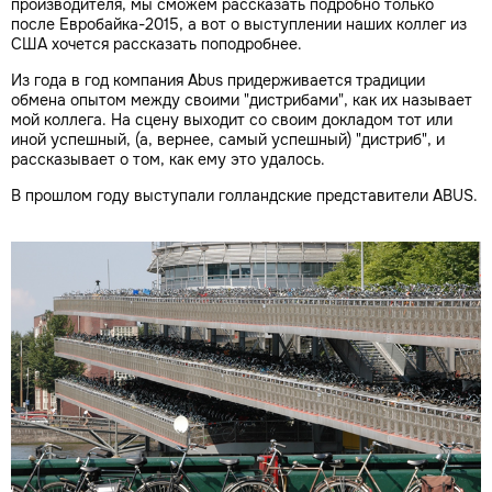
производителя, мы сможем рассказать подробно только
после Евробайка-2015, а вот о выступлении наших коллег из
США хочется рассказать поподробнее.
Из года в год компания Abus придерживается традиции
обмена опытом между своими "дистрибами", как их называет
мой коллега. На сцену выходит со своим докладом тот или
иной успешный, (а, вернее, самый успешный) "дистриб", и
рассказывает о том, как ему это удалось.
В прошлом году выступали голландские представители ABUS.