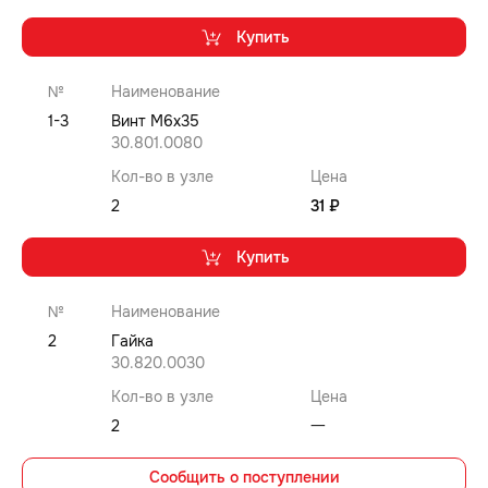
Купить
№
Наименование
1-3
Винт M6x35
30.801.0080
Кол-во в узле
Цена
2
31 ₽
Купить
№
Наименование
2
Гайка
30.820.0030
Кол-во в узле
Цена
2
⼀
Сообщить о поступлении