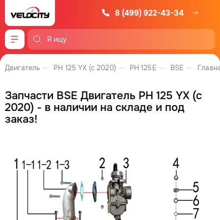
8 (499) 922-43-34
Меню
Двигатель
PH 125 YX (c 2020)
PH 125E
BSE
Главн
Запчасти BSE Двигатель PH 125 YX (c
2020) - в наличии на складе и под
заказ!