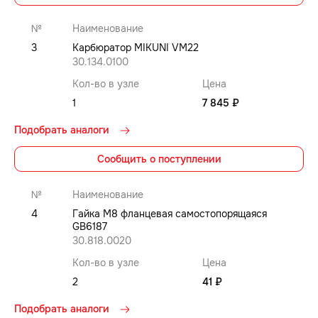
№
Наименование
3
Карбюратор MIKUNI VM22
30.134.0100
Кол-во в узле
Цена
1
7 845 ₽
Подобрать аналоги
Сообщить о поступлении
№
Наименование
4
Гайка M8 фланцевая самостопорящаяся
GB6187
30.818.0020
Кол-во в узле
Цена
2
41 ₽
Подобрать аналоги