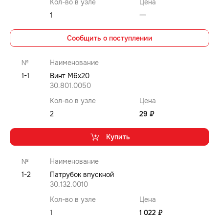
Кол-во в узле
Цена
1
⼀
Сообщить о поступлении
№
Наименование
1-1
Винт M6x20
30.801.0050
Кол-во в узле
Цена
2
29 ₽
Купить
№
Наименование
1-2
Патрубок впускной
30.132.0010
Кол-во в узле
Цена
1
1 022 ₽