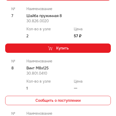
№
Наименование
7
Шайба пружинная 8
30.826.0020
Кол-во в узле
Цена
2
57 ₽
Купить
№
Наименование
8
Винт M8x125
30.801.0410
Кол-во в узле
Цена
1
⼀
Сообщить о поступлении
№
Наименование