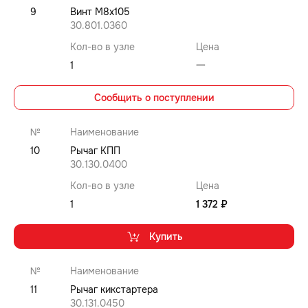
9
Винт M8x105
30.801.0360
Кол-во в узле
Цена
1
⼀
Сообщить о поступлении
№
Наименование
10
Рычаг КПП
30.130.0400
Кол-во в узле
Цена
1
1 372 ₽
Купить
№
Наименование
11
Рычаг кикстартера
30.131.0450