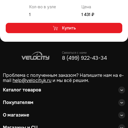
Кол-во в узле
Цена
1
1 431 ₽
Купить
Связаться с нами
8 (499) 922-43-34
Проблема с полученным заказом? Напишите нам на e-
mail
help@velocityk.ru
и мы всё решим.
Каталог товаров
Покупателям
О магазине
Магазины и СЦ