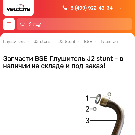
8 (499) 922-43-34
Меню
Глушитель
J2 stunt
J2 Stunt
BSE
Главная
Запчасти BSE Глушитель J2 stunt - в
наличии на складе и под заказ!