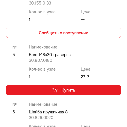
30.155.0133
Кол-во в узле
Цена
1
⼀
Сообщить о поступлении
№
Наименование
5
Болт M8x30 траверсы
30.807.0180
Кол-во в узле
Цена
1
27 ₽
Купить
№
Наименование
6
Шайба пружинная 8
30.826.0020
Кол-во в узле
Цена