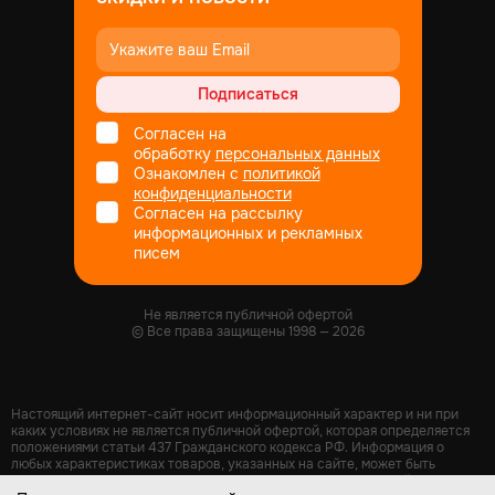
Подписаться
Согласен на
обработку
персональных данных
Ознакомлен с
политикой
конфиденциальности
Согласен на рассылку
информационных и рекламных
писем
Не является публичной офертой
© Все права защищены
1998
— 2026
Настоящий интернет-сайт носит информационный характер и ни при
каких условиях не является публичной офертой, которая определяется
положениями статьи 437 Гражданского кодекса РФ. Информация о
любых характеристиках товаров, указанных на сайте, может быть
изменена в одностороннем порядке и носит информационный характер.