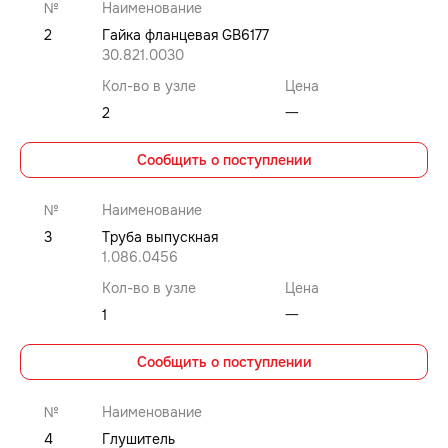
№
Наименование
2
Гайка фланцевая GB6177
30.821.0030
Кол-во в узле
Цена
2
⼀
Сообщить о поступлении
№
Наименование
3
Труба выпускная
1.086.0456
Кол-во в узле
Цена
1
⼀
Сообщить о поступлении
№
Наименование
4
Глушитель