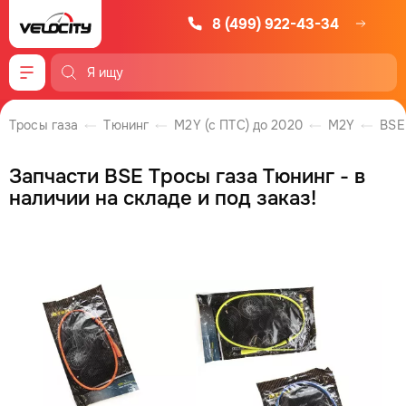
8 (499) 922-43-34
Меню
Тросы газа
Тюнинг
M2Y (с ПТС) до 2020
M2Y
BSE
Запчасти BSE Тросы газа Тюнинг - в
наличии на складе и под заказ!