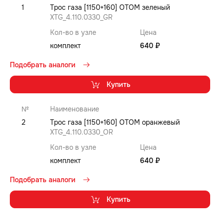
1
Трос газа [1150+160] OTOM зеленый
XTG_4.110.0330_GR
Кол-во в узле
Цена
комплект
640 ₽
Подобрать аналоги
Купить
№
Наименование
2
Трос газа [1150+160] OTOM оранжевый
XTG_4.110.0330_OR
Кол-во в узле
Цена
комплект
640 ₽
Подобрать аналоги
Купить