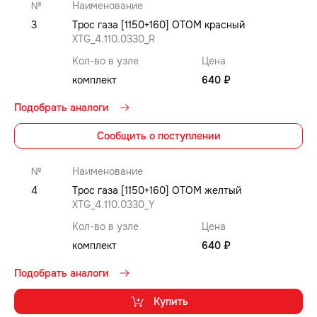
№
Наименование
3
Трос газа [1150+160] OTOM красный
XTG_4.110.0330_R
Кол-во в узле
Цена
комплект
640 ₽
Подобрать аналоги
Сообщить о поступлении
№
Наименование
4
Трос газа [1150+160] OTOM желтый
XTG_4.110.0330_Y
Кол-во в узле
Цена
комплект
640 ₽
Подобрать аналоги
Купить