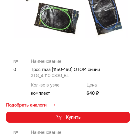
№
Наименование
0
Трос газа [1150+160] OTOM синий
XTG_4.110.0330_BL
Кол-во в узле
Цена
комплект
640 ₽
Подобрать аналоги
Купить
№
Наименование