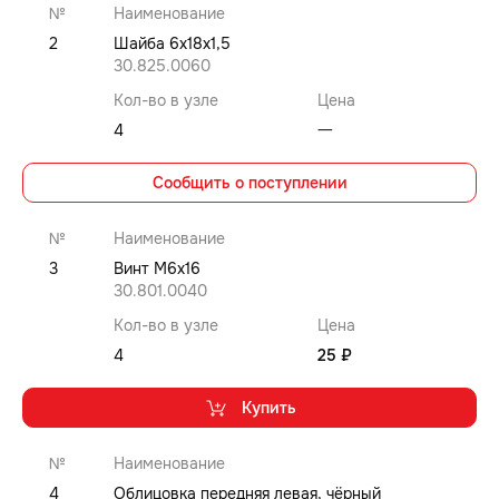
№
Наименование
2
Шайба 6x18x1,5
30.825.0060
Кол-во в узле
Цена
4
⼀
Сообщить о поступлении
№
Наименование
3
Винт M6x16
30.801.0040
Кол-во в узле
Цена
4
25 ₽
Купить
№
Наименование
4
Облицовка передняя левая, чёрный