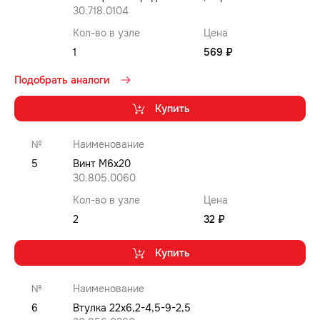
30.718.0104
Кол-во в узле
Цена
1
569 ₽
Подобрать аналоги
Купить
№
Наименование
5
Винт M6x20
30.805.0060
Кол-во в узле
Цена
2
32 ₽
Купить
№
Наименование
6
Втулка 22x6,2-4,5-9-2,5