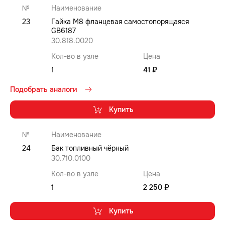
№
Наименование
23
Гайка M8 фланцевая самостопорящаяся
GB6187
30.818.0020
Кол-во в узле
Цена
1
41 ₽
Подобрать аналоги
Купить
№
Наименование
24
Бак топливный чёрный
30.710.0100
Кол-во в узле
Цена
1
2 250 ₽
Купить