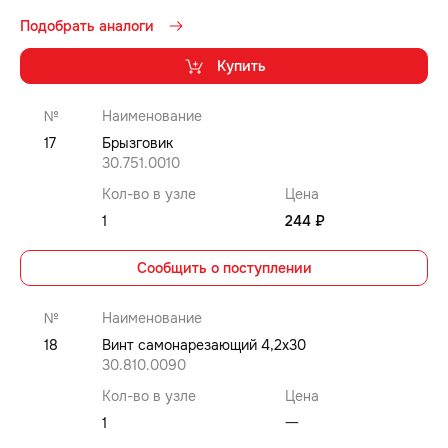
Подобрать аналоги
Купить
№
Наименование
17
Брызговик
30.751.0010
Кол-во в узле
Цена
1
244 ₽
Сообщить о поступлении
№
Наименование
18
Винт самонарезающий 4,2x30
30.810.0090
Кол-во в узле
Цена
1
⼀