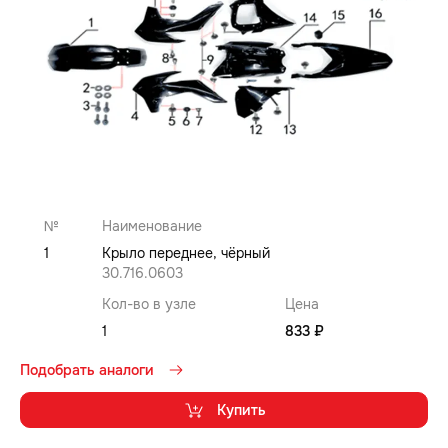
№
Наименование
1
Крыло переднее, чёрный
30.716.0603
Кол-во в узле
Цена
1
833 ₽
Подобрать аналоги
Купить