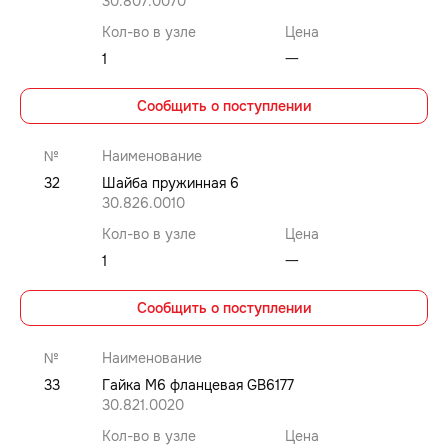
30.807.0070
Кол-во в узле
Цена
1
⼀
Сообщить о поступлении
№
Наименование
32
Шайба пружинная 6
30.826.0010
Кол-во в узле
Цена
1
⼀
Сообщить о поступлении
№
Наименование
33
Гайка M6 фланцевая GB6177
30.821.0020
Кол-во в узле
Цена