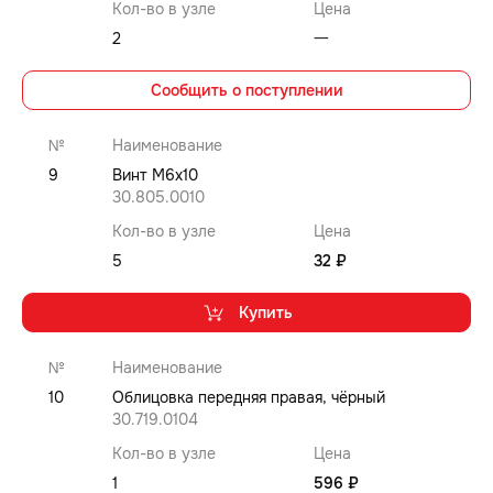
Кол-во в узле
Цена
2
⼀
Сообщить о поступлении
№
Наименование
9
Винт M6x10
30.805.0010
Кол-во в узле
Цена
5
32 ₽
Купить
№
Наименование
10
Облицовка передняя правая, чёрный
30.719.0104
Кол-во в узле
Цена
1
596 ₽