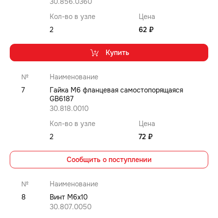
30.856.0360
Кол-во в узле
Цена
2
62 ₽
Купить
№
Наименование
7
Гайка M6 фланцевая самостопорящаяся
GB6187
30.818.0010
Кол-во в узле
Цена
2
72 ₽
Сообщить о поступлении
№
Наименование
8
Винт M6x10
30.807.0050