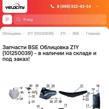
8 (499) 922-43-34
Меню
Облицовка
Z1Y (101250039)
Z1Y
BSE
Главная
Запчасти BSE Облицовка Z1Y
(101250039) - в наличии на складе и
под заказ!