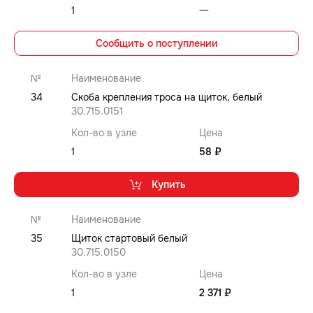
1
⼀
Сообщить о поступлении
№
Наименование
34
Скоба крепления троса на щиток, белый
30.715.0151
Кол-во в узле
Цена
1
58 ₽
Купить
№
Наименование
35
Щиток стартовый белый
30.715.0150
Кол-во в узле
Цена
1
2 371 ₽