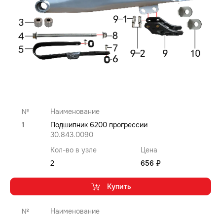
№
Наименование
1
Подшипник 6200 прогрессии
30.843.0090
Кол-во в узле
Цена
2
656 ₽
Купить
№
Наименование