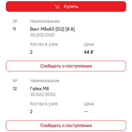
Купить
№
Наименование
11
Винт M8x60 (S12) [8.8]
30.802.0100
Кол-во в узле
Цена
2
44 ₽
Сообщить о поступлении
№
Наименование
12
Гайка M8
30.822.0050
Кол-во в узле
Цена
2
⼀
Сообщить о поступлении