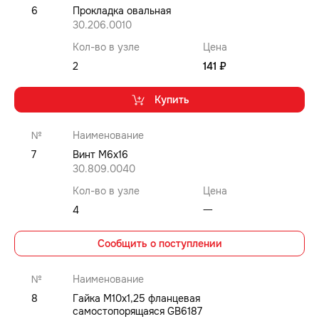
6
Прокладка овальная
30.206.0010
Кол-во в узле
Цена
2
141 ₽
Купить
№
Наименование
7
Винт M6x16
30.809.0040
Кол-во в узле
Цена
4
⼀
Сообщить о поступлении
№
Наименование
8
Гайка M10x1,25 фланцевая
самостопорящаяся GB6187