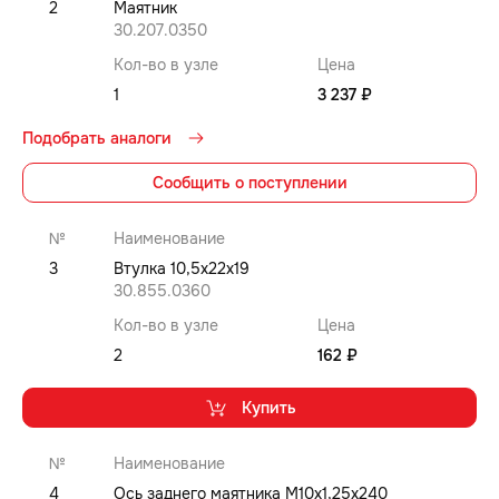
2
Маятник
30.207.0350
Кол-во в узле
Цена
1
3 237 ₽
Подобрать аналоги
Сообщить о поступлении
№
Наименование
3
Втулка 10,5x22x19
30.855.0360
Кол-во в узле
Цена
2
162 ₽
Купить
№
Наименование
4
Ось заднего маятника M10x1,25x240