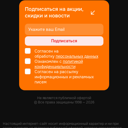
Подписаться на акции,
скидки и новости
Подписаться
Согласен на
обработку
персональных данных
Ознакомлен с
политикой
конфиденциальности
Согласен на рассылку
информационных и рекламных
писем
Не является публичной офертой
© Все права защищены
1998
— 2026
Настоящий интернет-сайт носит информационный характер и ни при