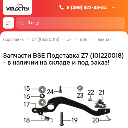
8 (499) 922-43-34
Меню
Подставка
Z7 (101220018)
Z7
BSE
Главная
Запчасти BSE Подставка Z7 (101220018)
- в наличии на складе и под заказ!