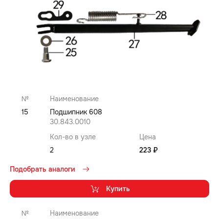
№
Наименование
15
Подшипник 608
30.843.0010
Кол-во в узле
Цена
2
223 ₽
Подобрать аналоги
Купить
№
Наименование