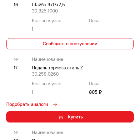
16
Шайба 9x17x2,5
30.825.1000
Кол-во в узле
Цена
1
⼀
Сообщить о поступлении
№
Наименование
17
Педаль тормоза сталь Z
30.258.0260
Кол-во в узле
Цена
1
805 ₽
Подобрать аналоги
Купить
№
Наименование