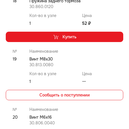
18
Пружина заднего тормоза
30.860.0120
Кол-во в узле
Цена
1
52 ₽
Купить
№
Наименование
19
Винт M8x30
30.813.0080
Кол-во в узле
Цена
1
⼀
Сообщить о поступлении
№
Наименование
20
Винт M6x16
30.806.0040