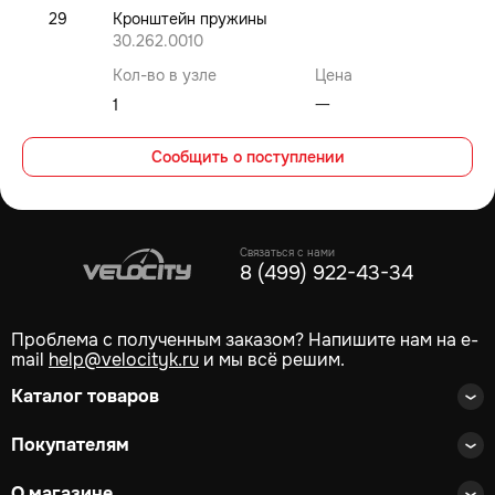
29
Кронштейн пружины
30.262.0010
Кол-во в узле
Цена
1
⼀
Сообщить о поступлении
Связаться с нами
8 (499) 922-43-34
Проблема с полученным заказом? Напишите нам на e-
mail
help@velocityk.ru
и мы всё решим.
Каталог товаров
Покупателям
О магазине