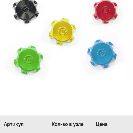
Артикул
Кол-во в узле
Цена