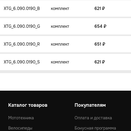
XTG_6.090.0190_B
комплект
621 ₽
XTG_6.090.0190_G
комплект
654 ₽
XTG_6.090.0190_R
комплект
651 ₽
XTG_6.090.0190_S
комплект
621 ₽
Каталог товаров
Покупателям
Мототехника
Оплата и доставка
Велосипеды
Бонусная программа