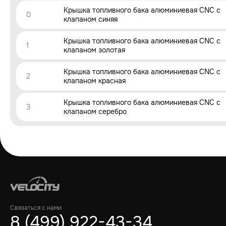
Крышка топливного бака алюминиевая CNC с
0
клапаном синяя
Крышка топливного бака алюминиевая CNC с
1
клапаном золотая
Крышка топливного бака алюминиевая CNC с
2
клапаном красная
Крышка топливного бака алюминиевая CNC с
3
клапаном серебро
Связаться с нами
8 (499) 922-43-34