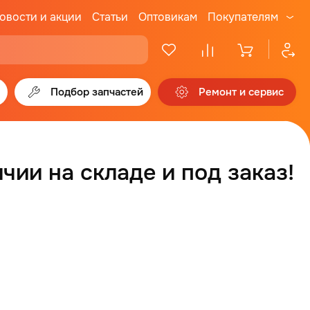
овости и акции
Статьи
Оптовикам
Покупателям
Подбор запчастей
Ремонт и сервис
чии на складе и под заказ!