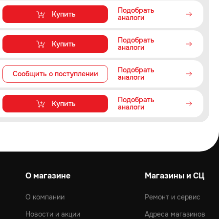
Подобрать
Купить
аналоги
Подобрать
Купить
аналоги
Подобрать
Сообщить о поступлении
аналоги
Подобрать
Купить
аналоги
О магазине
Магазины и СЦ
О компании
Ремонт и сервис
Новости и акции
Адреса магазинов