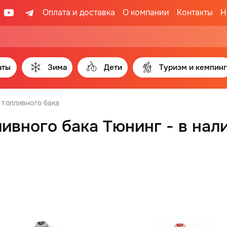
Оплата и доставка
О компании
Контакты
Н
аты
Зима
Дети
Туризм и кемпинг
 топливного бака
вного бака Тюнинг - в нали