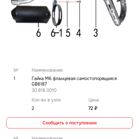
№
Наименование
1
Гайка M6 фланцевая самостопорящаяся
GB6187
30.818.0010
Кол-во в узле
Цена
2
72 ₽
Сообщить о поступлении
№
Наименование