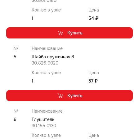
30.801.0180
Кол-во в узле
Цена
1
54 ₽
Купить
№
Наименование
5
Шайба пружинная 8
30.826.0020
Кол-во в узле
Цена
1
57 ₽
Купить
№
Наименование
6
Глушитель
30.155.0130
Кол-во в узле
Цена