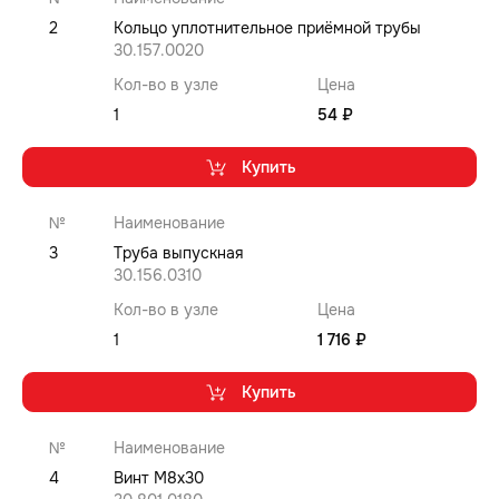
2
Кольцо уплотнительное приёмной трубы
30.157.0020
Кол-во в узле
Цена
1
54 ₽
Купить
№
Наименование
3
Труба выпускная
30.156.0310
Кол-во в узле
Цена
1
1 716 ₽
Купить
№
Наименование
4
Винт M8x30