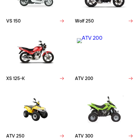
VS 150
Wolf 250
XS 125-K
ATV 200
ATV 250
ATV 300