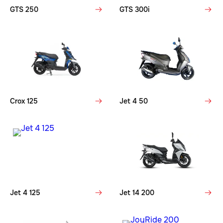
GTS 250
GTS 300i
Crox 125
Jet 4 50
Jet 4 125
Jet 14 200