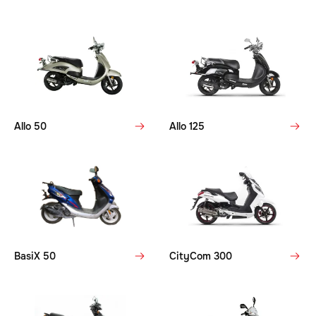
Allo 50
Allo 125
BasiX 50
CityCom 300