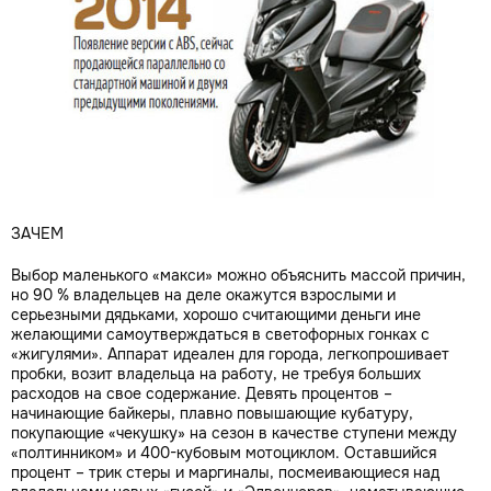
ЗАЧЕМ
Выбор маленького «макси» можно объяснить массой причин,
но 90 % владельцев на деле окажутся взрослыми и
серьезными дядьками, хорошо считающими деньги ине
желающими самоутверждаться в светофорных гонках с
«жигулями». Аппарат идеален для города, легкопрошивает
пробки, возит владельца на работу, не требуя больших
расходов на свое содержание. Девять процентов –
начинающие байкеры, плавно повышающие кубатуру,
покупающие «чекушку» на сезон в качестве ступени между
«полтинником» и 400-кубовым мотоциклом. Оставшийся
процент – трик стеры и маргиналы, посмеивающиеся над