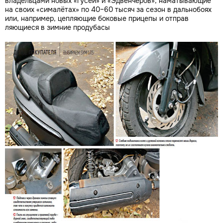
владельцами новых «гусей» и «Эдвенчеров», наматывающие
на своих «сималётах» по 40–60 тысяч за сезон в дальнобоях
или, например, цепляющие боковые прицепы и отправ
ляющиеся в зимние продубасы