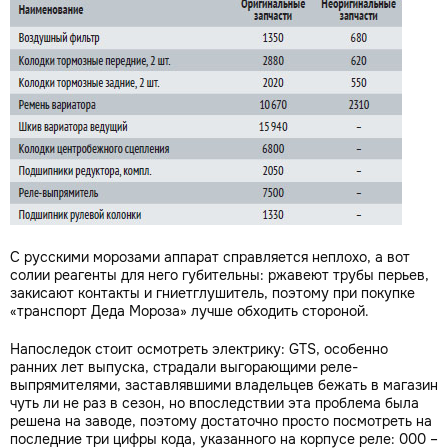
С русскими морозами аппарат справляется неплохо, а вот
солии реагенты для него губительны: ржавеют трубы перьев,
закисают контакты и гниетглушитель, поэтому при покупке
«транспорт Деда Мороза» лучше обходить стороной.
Напоследок стоит осмотреть электрику: GTS, особенно
ранних лет выпуска, страдали выгорающими реле-
выпрямителями, заставлявшими владельцев бежать в магазин
чуть ли не раз в сезон, но впоследствии эта проблема была
решена на заводе, поэтому достаточно просто посмотреть на
последние три цифры кода, указанного на корпусе реле: 000 –