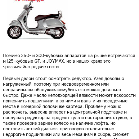
Помимо 250- и 300-кубовых аппаратов на рынке встречаются
и 125-кубовые GT, и JOYMAX, но в наших краях это
чрезвычайно редкие гости
Первым делом стоит осмотреть редуктор. Узел довольно
нагруженный, поэтому при несвоевременном или
неправильном обслуживанииубить его можно довольно
быстро. Даже масло неподходящей вязкости может вскорости
прикончить подшипники, а за ними и валы и их посадочные
места в номерной половинке картера. Проблему можно
распознать, вывесив аппарат на центральной подставке и
послушав редуктор на предмет гула и посторонних стуков, а
также проверив заднее колесо на наличие люфта, но
поставить четкий диагноз, приговорив относительно
недорогие подшипники или весь механизм в сборе, сможет