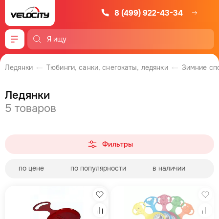
8 (499) 922-43-34
Меню
Ледянки
Тюбинги, санки, снегокаты, ледянки
Зимние сп
Ледянки
5 товаров
Фильтры
по цене
по популярности
в наличии
Избранное
Изб
Сравнение
Сра