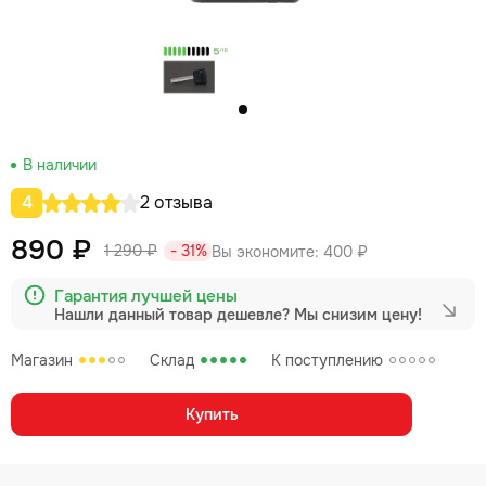
В наличии
4
2 отзыва
890 ₽
1 290 ₽
- 31%
Вы экономите:
400 ₽
Гарантия лучшей цены
Нашли данный товар дешевле?
Мы снизим цену!
Магазин
Склад
К поступлению
Купить