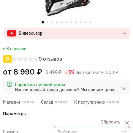
Видеообзор
В наличии
0
0 отзывов
от 8 990 ₽
9 490 ₽
- 5%
Вы экономите:
500 ₽
Гарантия лучшей цены
Нашли данный товар дешевле?
Мы снизим цену!
Магазин
Склад
К поступлению
Параметры
Сбросить
Размер
Выберите