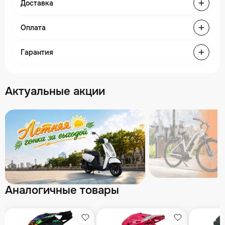
Доставка
Оплата
Гарантия
Актуальные акции
Аналогичные товары
збранное
Избранное
Избранное