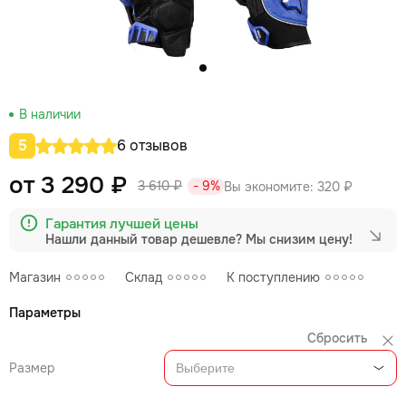
В наличии
5
6 отзывов
от 3 290 ₽
3 610 ₽
- 9%
Вы экономите:
320 ₽
Гарантия лучшей цены
Нашли данный товар дешевле?
Мы снизим цену!
Магазин
Склад
К поступлению
Параметры
Сбросить
Размер
Выберите