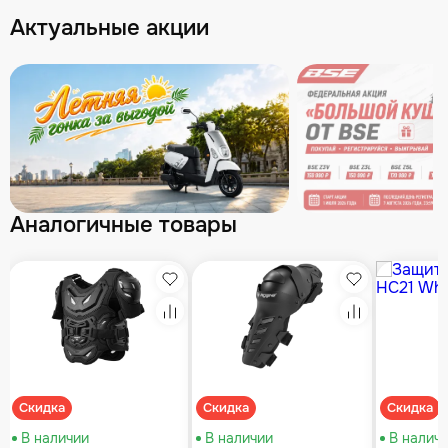
Актуальные акции
Аналогичные товары
збранное
Избранное
Избранное
равнение
Сравнение
Сравнение
Скидка
Скидка
Скидка
В наличии
В наличии
В налич