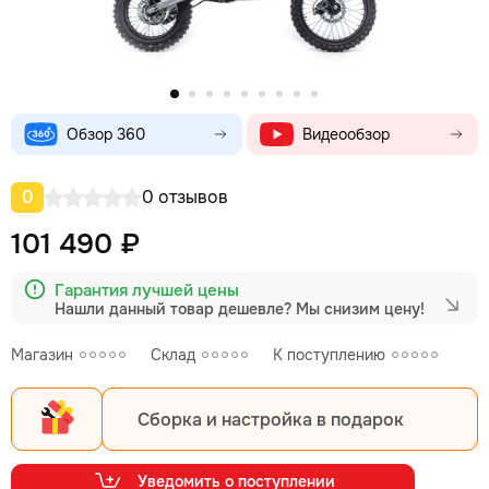
Обзор 360
Видеообзор
0
0 отзывов
101 490 ₽
Гарантия лучшей цены
Нашли данный товар дешевле?
Мы снизим цену!
Магазин
Склад
К поступлению
Сборка и настройка в подарок
Уведомить о поступлении