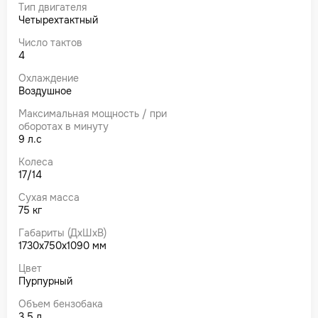
Тип двигателя
Четырехтактный
Число тактов
4
Охлаждение
Воздушное
Максимальная мощность / при
оборотах в минуту
9 л.с
Колеса
17/14
Сухая масса
75 кг
Габариты (ДхШхВ)
1730х750х1090 мм
Цвет
Пурпурный
Объем бензобака
3,5 л