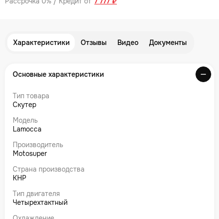
Рассрочка 0% / Кредит от
7 777 ₽
Характеристики
Отзывы
Видео
Документы
Основные характеристики
Тип товара
Скутер
Модель
Lamocca
Производитель
Motosuper
Страна производства
КНР
Тип двигателя
Четырехтактный
Охлаждение