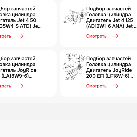
бор запчастей
Подбор запчастей
овка цилиндра
Головка цилиндра
гатель Jet 4 50
Двигатель Jet 4 125
05W4-S ATD) Jet
(AD12W1-6 ANA) Jet 4
0 SYM
125 SYM
треть
Смотреть
бор запчастей
Подбор запчастей
овка цилиндра
Головка цилиндра
гатель JoyRide
Двигатель JoyRide
 (LA18W9-6)
200 EFI (LF18W-6)
Ride 200 SYM
JoyRide 200 SYM
треть
Смотреть