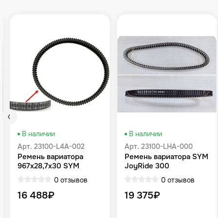
В наличии
В наличии
Арт. 23100-L4A-002
Арт. 23100-LHA-000
Ремень вариатора
Ремень вариатора SYM
967x28,7x30 SYM
JoyRide 300
Maxsym 400
0 отзывов
0 отзывов
16 488₽
19 375₽