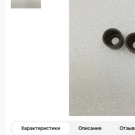
Характеристики
Описание
Отзыв