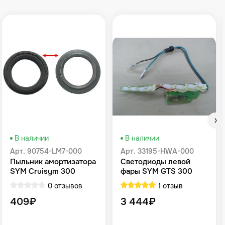
В наличии
В наличии
Арт. 90754-LM7-000
Арт. 33195-HWA-000
Пыльник амортизатора
Светодиоды левой
SYM Cruisym 300
фары SYM GTS 300
0 отзывов
1 отзыв
409₽
3 444₽