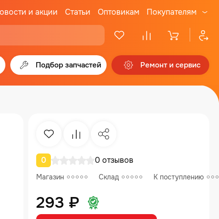
овости и акции
Статьи
Оптовикам
Покупателям
Подбор запчастей
Ремонт и сервис
Избранное
Сравнение
Поделиться
0
0 отзывов
Магазин
Склад
К поступлению
293 ₽