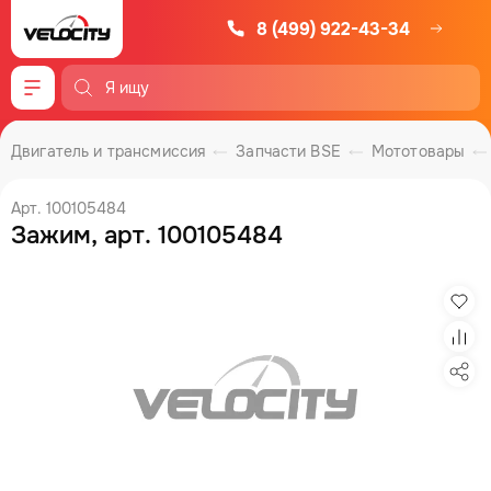
8 (499) 922-43-34
Меню
Двигатель и трансмиссия
Запчасти BSE
Мототовары
Арт. 100105484
Зажим, арт. 100105484
Изб
Сра
Под