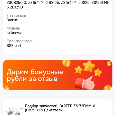
ZSCB250 G, ZS154FMI 2 BS125, ZS154FMI 2 S125, ZS154FMI
5 ZD125D
Тип товара
Зажим
Модель
Unknown
Производитель
BSE parts
Подбор запчастей КАРТЕР ZS172FMM-6
(CB250-R) Двигатели