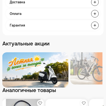
Доставка
Оплата
Гарантия
Актуальные акции
Аналогичные товары
збранное
Избранное
Избранное