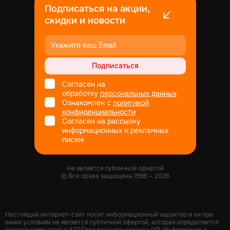
Подписаться на акции,
скидки и новости
Подписаться
Согласен на
обработку
персональных данных
Ознакомлен с
политикой
конфиденциальности
Согласен на рассылку
информационных и рекламных
писем
Не является публичной офертой
© Все права защищены
1998
— 2026
Настоящий интернет-сайт носит информационный характер и ни при
каких условиях не является публичной офертой, которая определяется