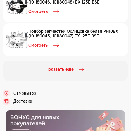
(101180046, 101180048) EX 125E BSE
Смотреть
Подбор запчастей Облицовка белая PH10EX
(101180045, 101180047) EX 125E BSE
Смотреть
Показать еще
Самовывоз
..
Доставка
..