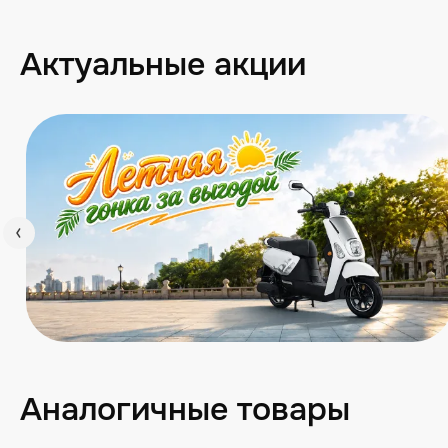
Актуальные акции
Аналогичные товары