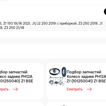
16, Z1 150 19/16 2021, J1/J2 250 2019 с приборкой, Z3 250 2019, J1
8, Z3 250 21/18
бор запчастей
Подбор запчастей
есо заднее PH12A
Колесо заднее PH12A
(101250040) Z1 BSE
Z1 (101250041) Z1 BSE
треть
Смотреть