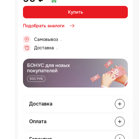
Купить
Подобрать аналоги
Самовывоз
..
Доставка
..
Доставка
Оплата