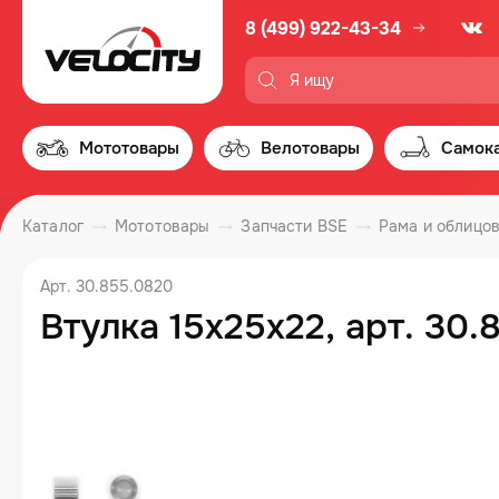
8 (499) 922-43-34
Мототовары
Велотовары
Самок
Каталог
Мототовары
Запчасти BSE
Рама и облицо
Арт. 30.855.0820
Втулка 15x25x22, арт. 30.