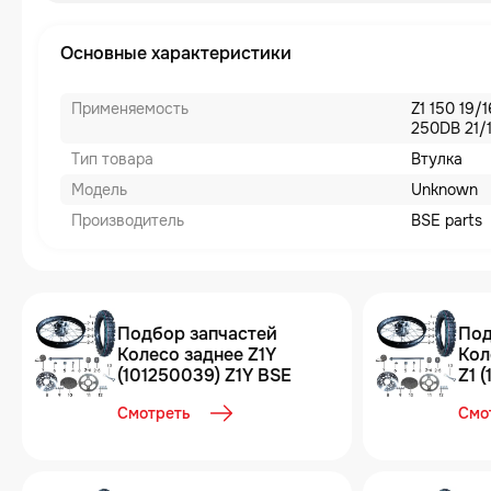
Основные характеристики
Применяемость
Z1 150 19/
250DB 21/1
Тип товара
Втулка
Модель
Unknown
Производитель
BSE parts
Подбор запчастей
Под
Колесо заднее Z1Y
Кол
(101250039) Z1Y BSE
Z1 
Смотреть
Смо