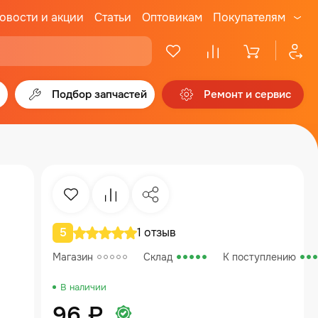
овости и акции
Статьи
Оптовикам
Покупателям
Подбор запчастей
Ремонт и сервис
Избранное
Сравнение
Поделиться
5
1 отзыв
Магазин
Склад
К поступлению
В наличии
96 ₽