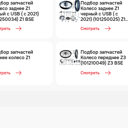
бор запчастей
Подбор запчастей
есо заднее Z1
Колесо заднее Z1
ый с USB ( c 2021)
черный с USB ( c
1250034) Z1 BSE
2021) (101250025) Z1
BSE
треть
Смотреть
бор запчастей
Подбор запчастей
нее колесо Z1
Колесо переднее Z3
E
(101210049) Z3 BSE
треть
Смотреть