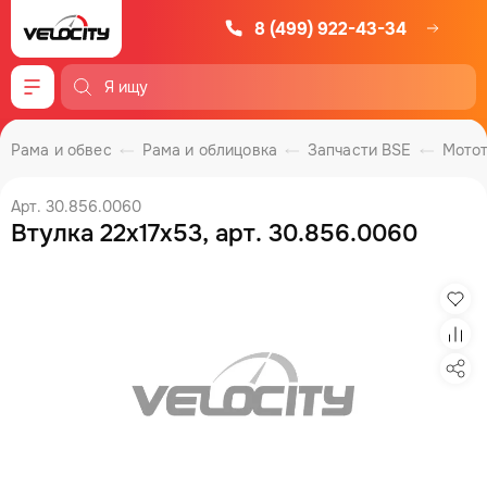
8 (499) 922-43-34
Меню
Рама и обвес
Рама и облицовка
Запчасти BSE
Мото
Арт. 30.856.0060
Втулка 22x17x53, арт. 30.856.0060
Изб
Сра
Под