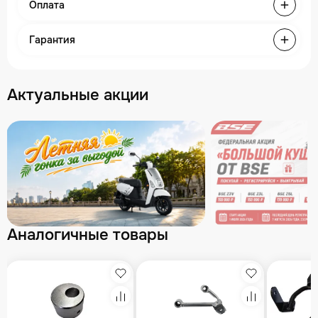
Оплата
Гарантия
Актуальные акции
Аналогичные товары
збранное
Избранное
Избранное
равнение
Сравнение
Сравнение