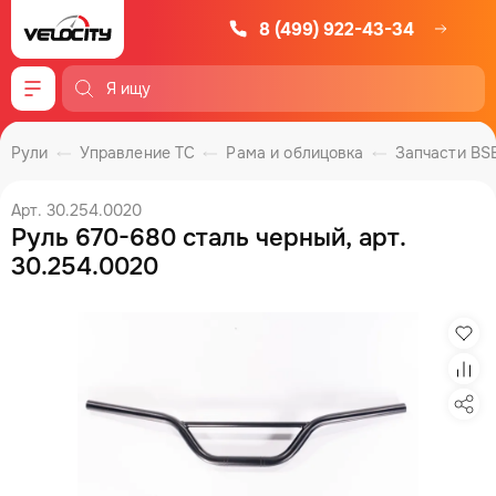
8 (499) 922-43-34
Меню
Рули
Управление ТС
Рама и облицовка
Запчасти BS
Арт. 30.254.0020
Руль 670-680 сталь черный, арт.
30.254.0020
Изб
Сра
Под