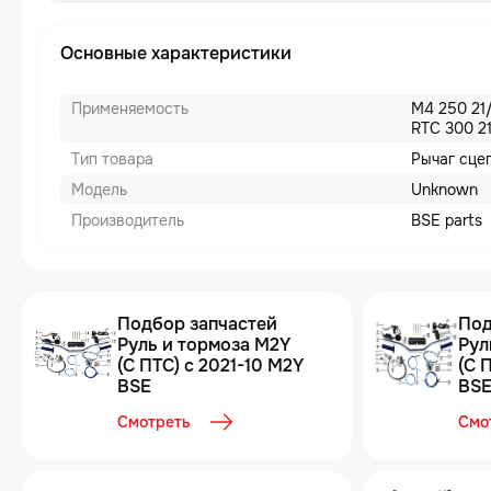
Основные характеристики
Применяемость
M4 250 21/
RTC 300 2
Тип товара
Рычаг сце
Модель
Unknown
Производитель
BSE parts
Подбор запчастей
Под
Руль и тормоза M2Y
Рул
(С ПТС) с 2021-10 M2Y
(С 
BSE
BS
Смотреть
Смо