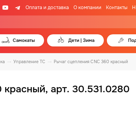
Оплата и доставка
О компании
Контакты
Н
Самокаты
Дети | Зима
Под
вка
Управление ТС
Рычаг сцепления CNC 360 красный
красный, арт. 30.531.0280