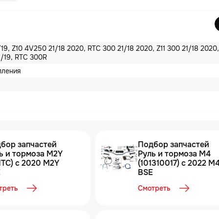
19, Z10 4V250 21/18 2020, RTC 300 21/18 2020, Z11 300 21/18 2020,
1/19, RTC 300R
пления
бор запчастей
Подбор запчастей
ь и тормоза M2Y
Руль и тормоза M4
ПТС) с 2020 M2Y
(101310017) с 2022 M
E
BSE
треть
Смотреть