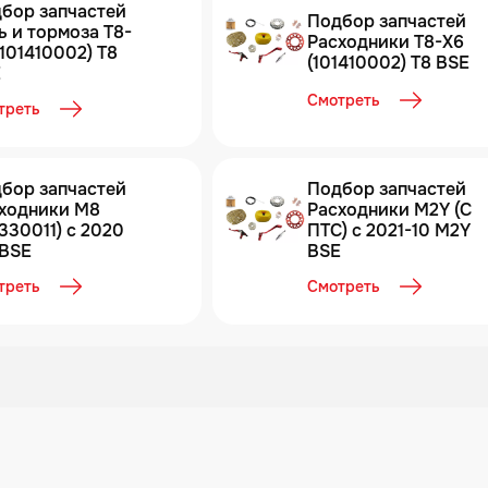
бор запчастей
Подбор запчастей
ь и тормоза T8-
Расходники T8-X6
(101410002) T8
(101410002) T8 BSE
E
Смотреть
треть
бор запчастей
Подбор запчастей
ходники М8
Расходники M2Y (С
1330011) с 2020
ПТС) с 2021-10 M2Y
BSE
BSE
треть
Смотреть