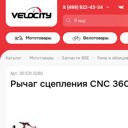
8 (499) 922-43-34
Мототовары
Велотовары
Каталог
Мототовары
Запчасти BSE
Рама и облицо
Арт. 30.531.0280
Рычаг сцепления CNC 360 