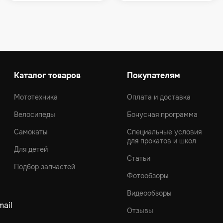
Каталог товаров
Покупателям
Мототехника
Оплата и доставка
Велосипеды
Бонусная программа
Самокаты
Специальные условия
для прокатов и школ
Для детей
Статьи
Подбор запчастей
Фотообзоры
Видеообзоры
ail
Отзывы