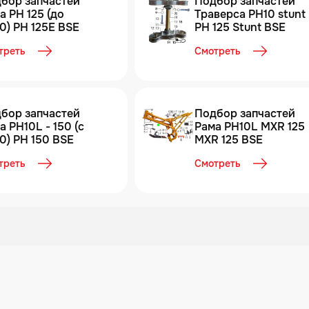
бор запчастей
Подбор запчастей
а PH 125 (до
Траверса PH10 stunt
0) PH 125E BSE
PH 125 Stunt BSE
треть
Смотреть
бор запчастей
Подбор запчастей
а PH10L - 150 (c
Рама PH10L MXR 125
0) PH 150 BSE
MXR 125 BSE
треть
Смотреть