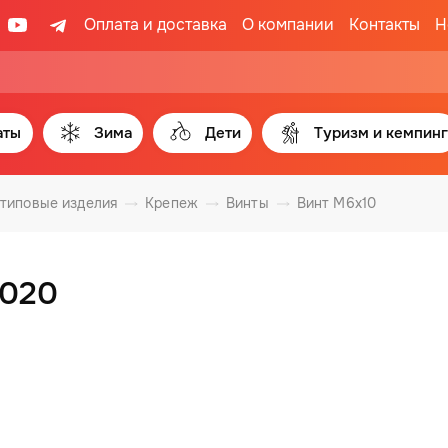
Оплата и доставка
О компании
Контакты
Н
аты
Зима
Дети
Туризм и кемпинг
 типовые изделия
Крепеж
Винты
Винт M6x10
0020