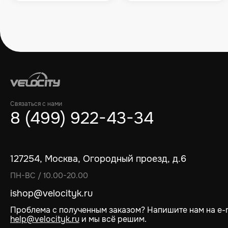
Связаться с нами
8 (499) 922-43-34
127254, Москва, Огородный проезд, д.6
ПН-ВС / 10.00-20.00
ishop@velocityk.ru
Проблема с полученным заказом? Напишите нам на e-m
help@velocityk.ru
и мы всё решим.