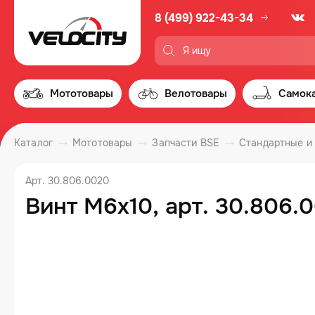
8 (499) 922-43-34
Мототовары
Велотовары
Самок
Каталог
Мототовары
Запчасти BSE
Стандартные и
Арт. 30.806.0020
Винт M6x10, арт. 30.806.