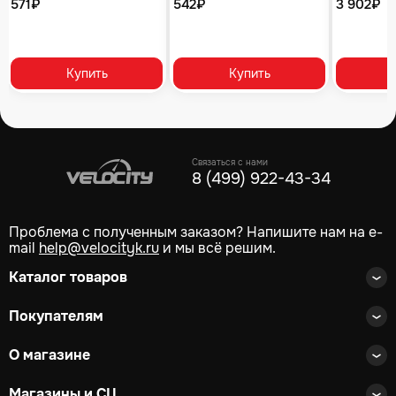
571₽
542₽
3 902₽
Купить
Купить
Связаться с нами
8 (499) 922-43-34
Проблема с полученным заказом? Напишите нам на e-
mail
help@velocityk.ru
и мы всё решим.
Каталог товаров
Покупателям
О магазине
Магазины и СЦ