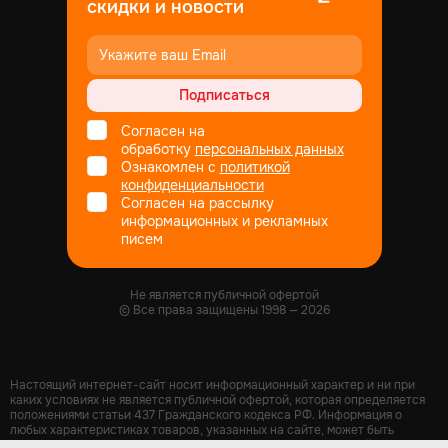
скидки и новости
Подписаться
Согласен на
обработку
персональных данных
Ознакомлен с
политикой
конфиденциальности
Согласен на рассылку
информационных и рекламных
писем
Не является публичной офертой
© Все права защищены
1998
— 2026
Настоящий интернет-сайт носит информационный характер и ни при
каких условиях не является публичной офертой, которая определяется
положениями статьи 437 Гражданского кодекса РФ. Информация о
любых характеристиках товаров, указанных на сайте, может быть
изменена в одностороннем порядке и носит информационный характер.