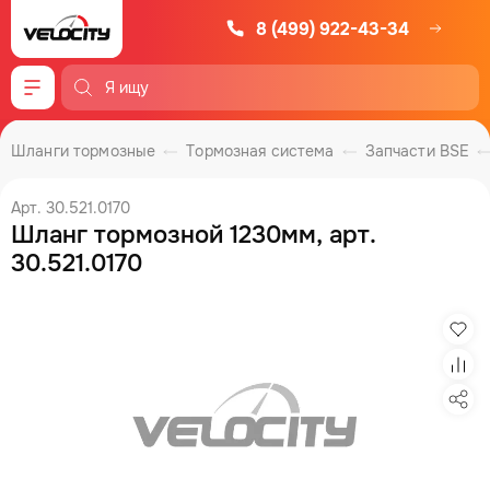
8 (499) 922-43-34
Меню
Шланги тормозные
Тормозная система
Запчасти BSE
Арт. 30.521.0170
Шланг тормозной 1230мм, арт.
30.521.0170
Изб
Сра
Под