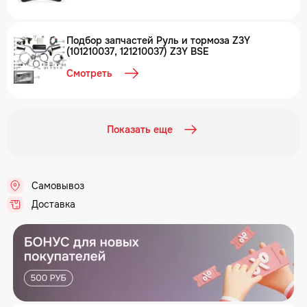
Подбор запчастей Руль и тормоза Z3Y
(101210037, 121210037) Z3Y BSE
Смотреть
Показать еще
Самовывоз
.
Доставка
.