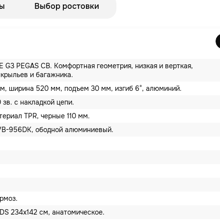
ы
Выбор ростовки
E G3 PEGAS CB. Комфортная геометрия, низкая и верткая,
 крыльев и багажника.
м, ширина 520 мм, подъем 30 мм, изгиб 6°, алюминий.
 зв. с накладкой цепи.
териал TPR, черные 110 мм.
B-956DK, ободной алюминиевый.
рмоз.
IDS 234x142 см, анатомическое.