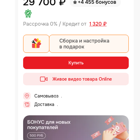
29 700 ₽
+4 455 бонусов
Рассрочка 0% / Кредит от
1 320 ₽
Сборка и настройка
в подарок
Купить
Живое видео товара Online
Самовывоз
..
Доставка
..