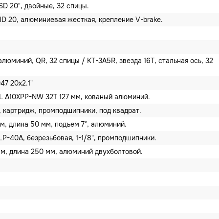
D 20", двойные, 32 спицы.
ID 20, алюминиевая жесткая, крепление V-brake.
алюминий, QR, 32 спицы / KT-3A5R, звезда 16T, стальная ось, 32
47 20x2.1"
A10XPP-NW 32T 127 мм, кованый алюминий.
, картридж, промподшипники, под квадрат.
м, длина 50 мм, подъем 7°, алюминий.
P-40A, безрезьбовая, 1-1/8", промподшипники.
мм, длина 250 мм, алюминий двухболтовой.