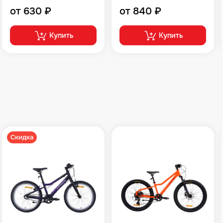
от 630 ₽
от 840 ₽
Купить
Купить
Скидка