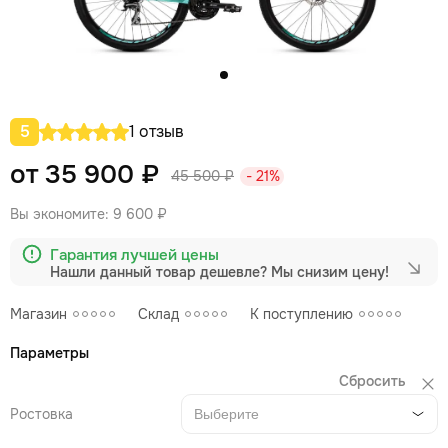
5
1 отзыв
от 35 900 ₽
45 500 ₽
- 21%
Вы экономите:
9 600 ₽
Гарантия лучшей цены
Нашли данный товар дешевле?
Мы снизим цену!
Магазин
Склад
К поступлению
Параметры
Сбросить
Ростовка
Выберите