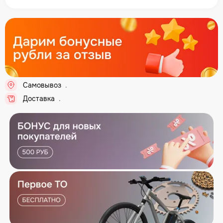
Самовывоз
..
Доставка
..