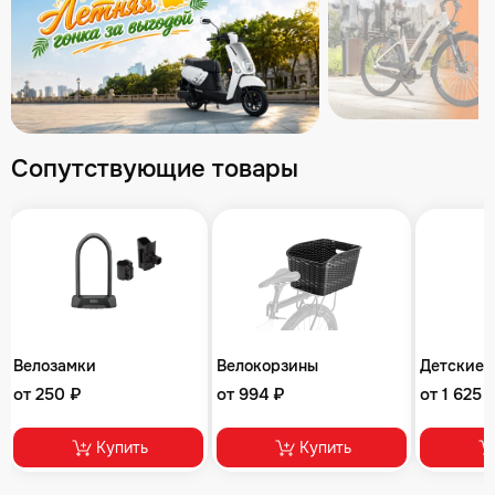
Сопутствующие товары
Велозамки
Велокорзины
Детские 
от 250 ₽
от 994 ₽
от 1 625 
Купить
Купить