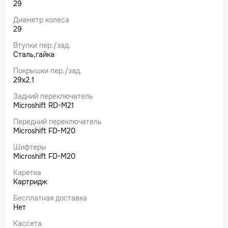
29
Диаметр колеса
29
Втулки пер./зад.
Сталь,гайка
Покрышки пер./зад.
29x2.1
Задний переключатель
Microshift RD-M21
Передний переключатель
Microshift FD-M20
Шифтеры
Microshift FD-M20
Каретка
Картридж
Бесплатная доставка
Нет
Кассета