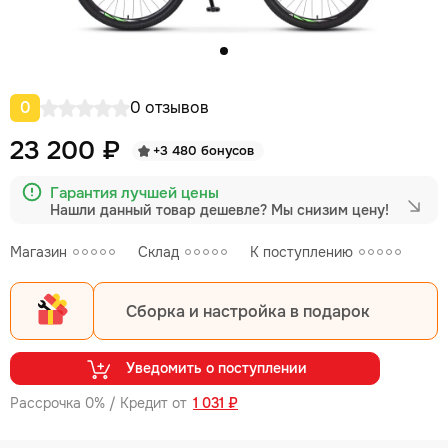
0
0 отзывов
23 200 ₽
+3 480 бонусов
Гарантия лучшей цены
Нашли данный товар дешевле?
Мы снизим цену!
Магазин
Склад
К поступлению
Сборка и настройка в подарок
Уведомить о поступлении
Рассрочка 0% / Кредит от
1 031 ₽