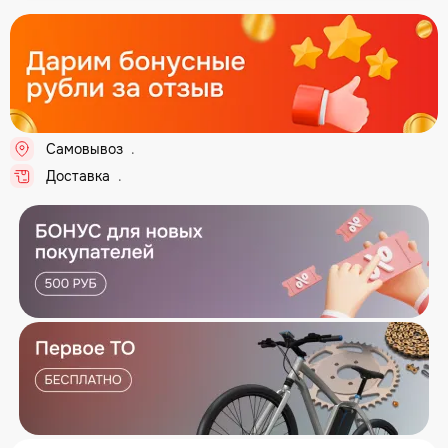
Самовывоз
..
Доставка
..