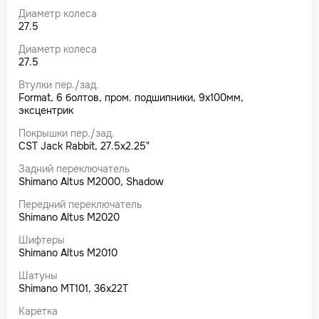
Диаметр колеса
27.5
Диаметр колеса
27.5
Втулки пер./зад.
Format, 6 болтов, пром. подшипники, 9x100мм,
эксцентрик
Покрышки пер./зад.
CST Jack Rabbit, 27.5x2.25"
Задний переключатель
Shimano Altus M2000, Shadow
Передний переключатель
Shimano Altus M2020
Шифтеры
Shimano Altus M2010
Шатуны
Shimano MT101, 36x22T
Каретка