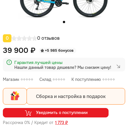
0
0 отзывов
39 900 ₽
+5 985 бонусов
Гарантия лучшей цены
Нашли данный товар дешевле?
Мы снизим цену!
Магазин
Склад
К поступлению
Сборка и настройка в подарок
Уведомить о поступлении
Рассрочка 0% / Кредит от
1 773 ₽