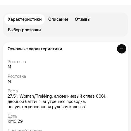
Характеристики
Описание
Отзывы
Выбор ростовки
Основные характеристики
Ростовка
M
Ростовка
M
Рама
27,5", Woman/Trekking, алюминиевый сплав 6061,
двойной баттинг, внутренняя проводка,
полуинтегрированная рулевая колонка
Цепь
KMC Z9
Передний тормоз