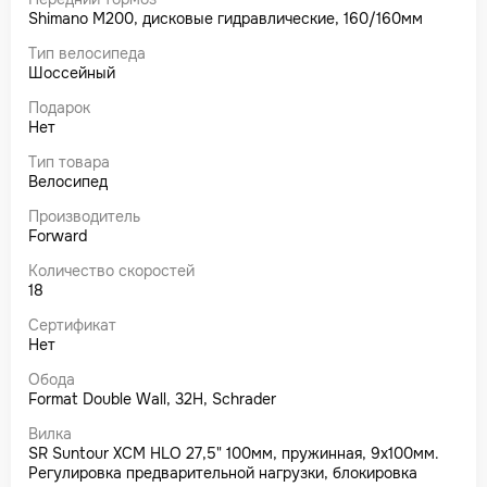
Shimano M200, дисковые гидравлические, 160/160мм
Тип велосипеда
Шоссейный
Подарок
Нет
Тип товара
Велосипед
Производитель
Forward
Количество скоростей
18
Сертификат
Нет
Обода
Format Double Wall, 32Н, Schrader
Вилка
SR Suntour XCM HLO 27,5" 100мм, пружинная, 9x100мм.
Регулировка предварительной нагрузки, блокировка