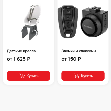
Детские кресла
Звонки и клаксоны
от 1 625 ₽
от 150 ₽
Купить
Купить