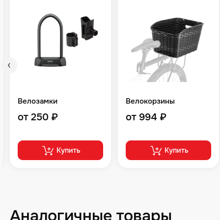
Велозамки
Велокорзины
от 250 ₽
от 994 ₽
Купить
Купить
Аналогичные товары