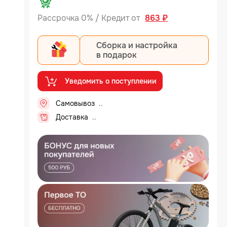
Рассрочка 0% / Кредит от
863 ₽
Сборка и настройка
в подарок
Уведомить о поступлении
Самовывоз
Доставка