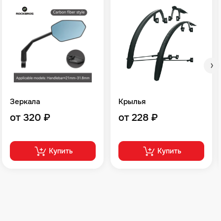
Зеркала
Крылья
от 320 ₽
от 228 ₽
Купить
Купить