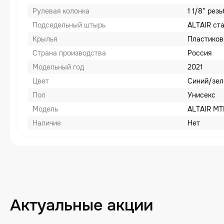
Рулевая колонка
1 1/8'' рез
Подседельный штырь
ALTAIR ст
Крылья
Пластико
Страна производства
Россия
Модельный год
2021
Цвет
Синий/зе
Пол
Унисекс
Модель
ALTAIR MT
Наличие
Нет
Актуальные акции