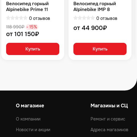
Велосипед горный
Велосипед горный
Alpinebike Prime 11
Alpinebike IMP 8
громовой серый
Зеленый
0 отзывов
0 отзывов
118 990₽
- 15%
от 44 900₽
от 101 150₽
Купить
Купить
О магазине
Магазины и СЦ
О компании
Ремонт и сервис
Новости и акции
Адреса магазинов