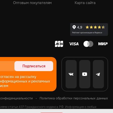
Оптовым покупателям
Карта сайта
Подписаться
огласен на рассылку
нформационных и рекламных
исем
конфиденциальности
Политика обработки персональных данных
ниями статьи 437 Гражданского кодекса РФ. Информация о любых
аров на любых фотографиях, представленных на рекламных буклетах,