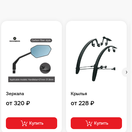
Зеркала
Крылья
от 320 ₽
от 228 ₽
Купить
Купить