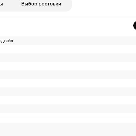
ы
Выбор ростовки
рдтейл