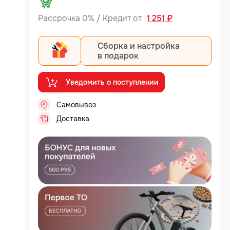
Рассрочка 0% / Кредит от
1 251 ₽
Сборка и настройка
в подарок
Уведомить о поступлении
Самовывоз
..
Доставка
..