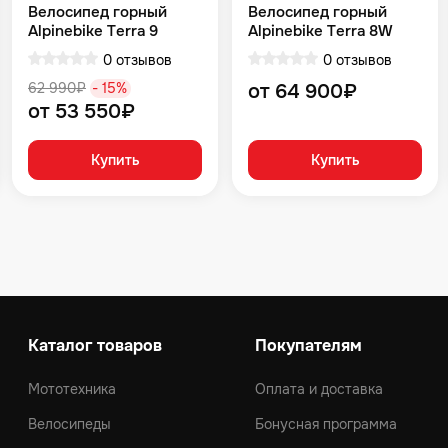
Велосипед горный
Велосипед горный
Alpinebike Terra 9
Alpinebike Terra 8W
фиолетовый космос
Красный
0 отзывов
0 отзывов
62 990₽
- 15%
от 64 900₽
от 53 550₽
Купить
Купить
Каталог товаров
Покупателям
Мототехника
Оплата и доставка
Велосипеды
Бонусная программа