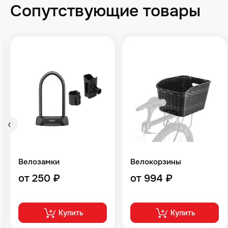
Сопутствующие товары
Велозамки
Велокорзины
от 250 ₽
от 994 ₽
Купить
Купить