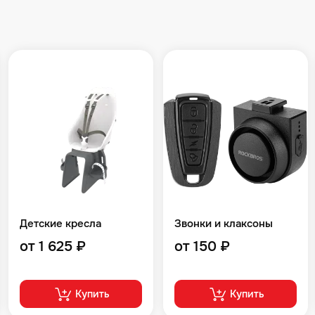
Детские кресла
Звонки и клаксоны
от 1 625 ₽
от 150 ₽
Купить
Купить