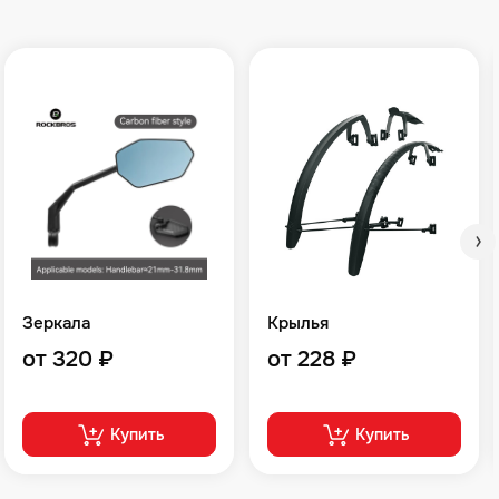
Зеркала
Крылья
от 320 ₽
от 228 ₽
Купить
Купить