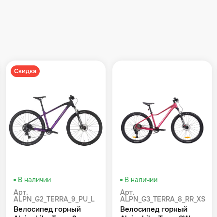
Скидка
В наличии
В наличии
Арт.
Арт.
ALPN_G2_TERRA_9_PU_L
ALPN_G3_TERRA_8_RR_XS
Велосипед горный
Велосипед горный