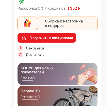
Рассрочка 0% / Кредит от
1 352 ₽
Сборка и настройка
в подарок
Уведомить о поступлении
Самовывоз
...
Доставка
...