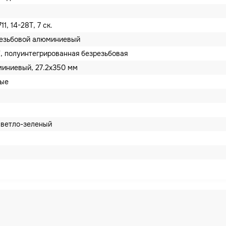
1, 14-28T, 7 ск.
езьбовой алюминиевый
/8", полуинтегрированная безрезьбовая
иниевый, 27.2x350 мм
вые
светло-зеленый