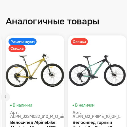
Аналогичные товары
Рекомендуем
Скидка
Скидка
В наличии
В наличии
Арт.
Арт.
ALPN_J23M022_S10_M_O_air
ALPN_G2_PRIME_10_GF_L
Велосипед Alpinebike
Велосипед горный