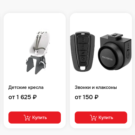
Детские кресла
Звонки и клаксоны
от 1 625 ₽
от 150 ₽
Купить
Купить