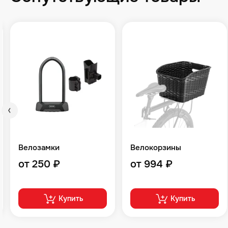
Велозамки
Велокорзины
от 250 ₽
от 994 ₽
Купить
Купить