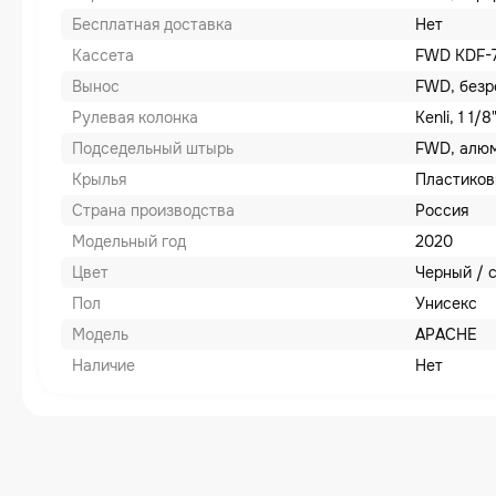
Бесплатная доставка
Нет
Кассета
FWD KDF-71
Вынос
FWD, безр
Рулевая колонка
Kenli, 1 1
Подседельный штырь
FWD, алюм
Крылья
Пластико
Страна производства
Россия
Модельный год
2020
Цвет
Черный / 
Пол
Унисекс
Модель
APACHE
Наличие
Нет