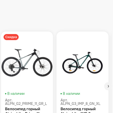
Скидка
В наличии
В наличии
Арт.
Арт.
ALPN_G2_PRIME_11_GR_L
ALPN_G3_IMP_8_GN_XL
Велосипед горный
Велосипед горный