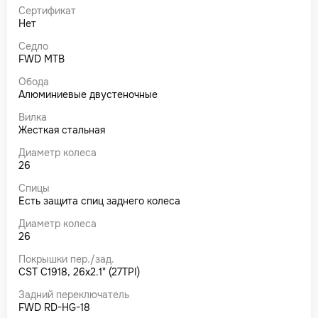
Сертификат
Нет
Седло
FWD MTB
Обода
Алюминиевые двустеночные
Вилка
Жесткая стальная
Диаметр колеса
26
Спицы
Есть защита спиц заднего колеса
Диаметр колеса
26
Покрышки пер./зад.
CST C1918, 26x2.1" (27TPI)
Задний переключатель
FWD RD-HG-18