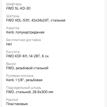
Шифтеры
FWD SL-KD-30
Шатуны
FWD HDL-S311, 42x34x24T, стальная
Каретка
Kenli, полукартриджная
Бесплатная доставка
Нет
Кассета
FWD KDF-611, 14-28T, 6 ск.
Вынос
FWD, резьбовой стальной
Рулевая колонка
Kenli, 1 1/8", резьбовая
Подседельный штырь
FWD, стальной, 28.6x300 мм
Крылья
Пластиковые