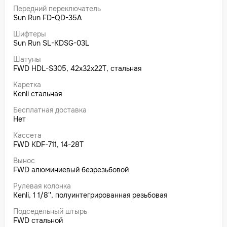
Передний переключатель
Sun Run FD-QD-35A
Шифтеры
Sun Run SL-KDSG-03L
Шатуны
FWD HDL-S305, 42x32x22T, стальная
Каретка
Kenli стальная
Бесплатная доставка
Нет
Кассета
FWD KDF-711, 14-28T
Вынос
FWD алюминиевый безрезьбовой
Рулевая колонка
Kenli, 1 1/8'', полуинтегрированная резьбовая
Подседельный штырь
FWD стальной