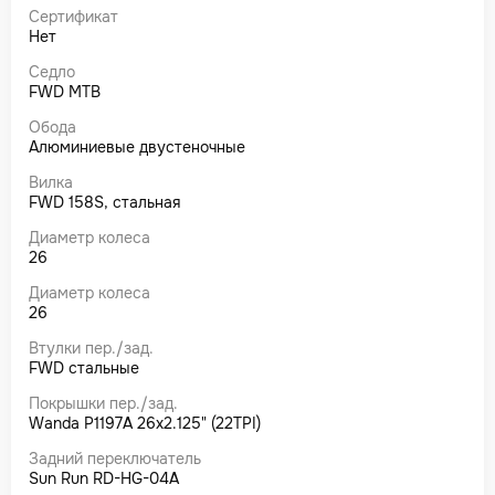
Сертификат
Нет
Седло
FWD MTB
Обода
Алюминиевые двустеночные
Вилка
FWD 158S, стальная
Диаметр колеса
26
Диаметр колеса
26
Втулки пер./зад.
FWD стальные
Покрышки пер./зад.
Wanda P1197A 26x2.125" (22TPI)
Задний переключатель
Sun Run RD-HG-04A