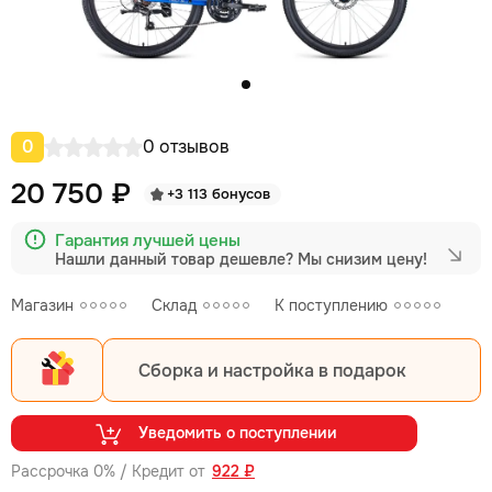
0
0 отзывов
20 750 ₽
+3 113 бонусов
Гарантия лучшей цены
Нашли данный товар дешевле?
Мы снизим цену!
Магазин
Склад
К поступлению
Сборка и настройка в подарок
Уведомить о поступлении
Рассрочка 0% / Кредит от
922 ₽