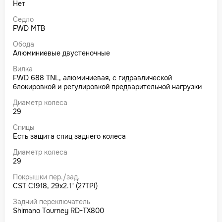
Нет
Седло
FWD MTB
Обода
Алюминиевые двустеночные
Вилка
FWD 688 TNL, алюминиевая, с гидравлической
блокировкой и регулировкой предварительной нагрузки
Диаметр колеса
29
Спицы
Есть защита спиц заднего колеса
Диаметр колеса
29
Покрышки пер./зад.
CST C1918, 29x2.1" (27TPI)
Задний переключатель
Shimano Tourney RD-TX800