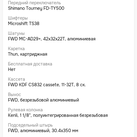
Передний переключатель
Shimano Tourney FD-TY500
Шифтеры
Microshift TS38
Шатуны
FWD MC-AD29+, 42x32x22T, алюминиевая
Каретка
Thun, картриджная
Бесплатная доставка
Нет
Кассета
FWD KDF CS832 cassete, 11-32T, 8 ск.
Вынос
FWD, безрезьбовой алюминиевый
Рулевая колонка
Kenli, 1 1/8", полуинтегрированная безрезьбовая
Подседельный штырь
FWD, алюминиевый, 30.4x350 мм