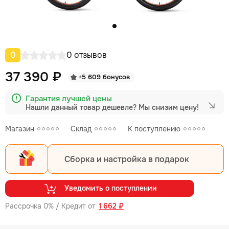
0
0 отзывов
37 390 ₽
+5 609 бонусов
Гарантия лучшей цены
Нашли данный товар дешевле?
Мы снизим цену!
Магазин
Склад
К поступлению
Сборка и настройка в подарок
Уведомить о поступлении
Рассрочка 0% / Кредит от
1 662 ₽