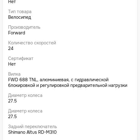
Нет
Тип товара
Велосипед
Производитель
Forward
Количество скоростей
24
Сертификат
Нет
Вилка
FWD 688 TNL, алюминиевая, с гидравлической
блокировкой и регулировкой предварительной нагрузки
Диаметр колеса
27.5
Диаметр колеса
27.5
Задний переключатель
Shimano Altus RD-M310