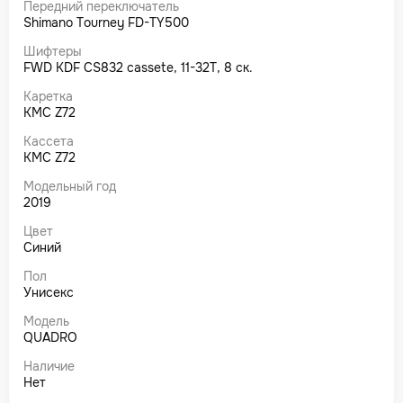
Передний переключатель
Shimano Tourney FD-TY500
Шифтеры
FWD KDF CS832 cassete, 11-32T, 8 ск.
Каретка
KMC Z72
Кассета
KMC Z72
Модельный год
2019
Цвет
Синий
Пол
Унисекс
Модель
QUADRO
Наличие
Нет