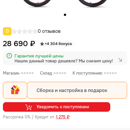
0
0 отзывов
28 690 ₽
+4 304 бонуса
Гарантия лучшей цены
Нашли данный товар дешевле?
Мы снизим цену!
Магазин
Склад
К поступлению
Сборка и настройка в подарок
Уведомить о поступлении
Рассрочка 0% / Кредит от
1 275 ₽