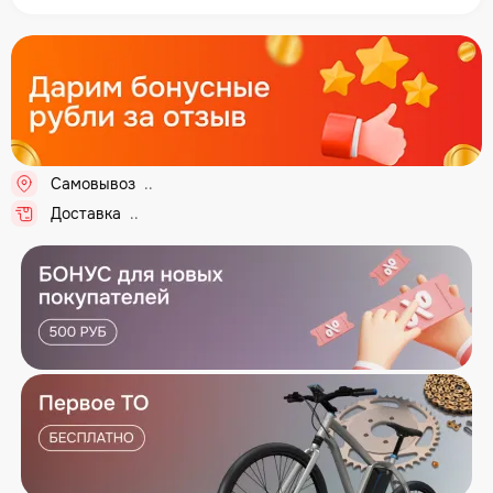
Самовывоз
...
Доставка
...