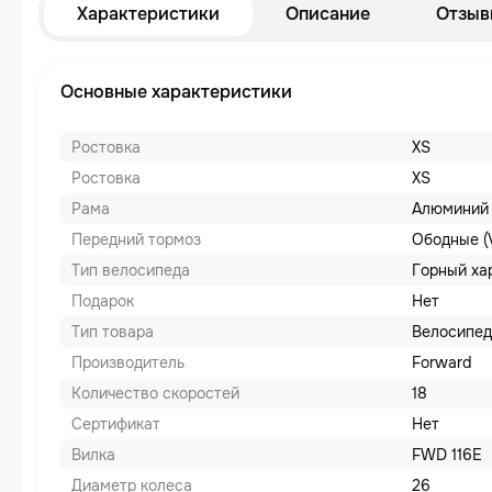
Характеристики
Описание
Отзыв
Основные характеристики
Ростовка
XS
Ростовка
XS
Рама
Алюминий
Передний тормоз
Ободные (
Тип велосипеда
Горный ха
Подарок
Нет
Тип товара
Велосипед
Производитель
Forward
Количество скоростей
18
Сертификат
Нет
Вилка
FWD 116E
Диаметр колеса
26