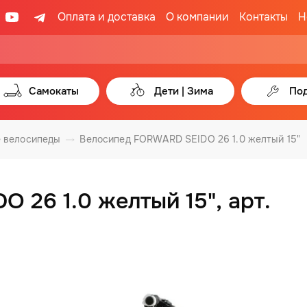
Оплата и доставка
О компании
Контакты
Н
Самокаты
Дети | Зима
Под
 велосипеды
Велосипед FORWARD SEIDO 26 1.0 желтый 15"
 26 1.0 желтый 15", арт.