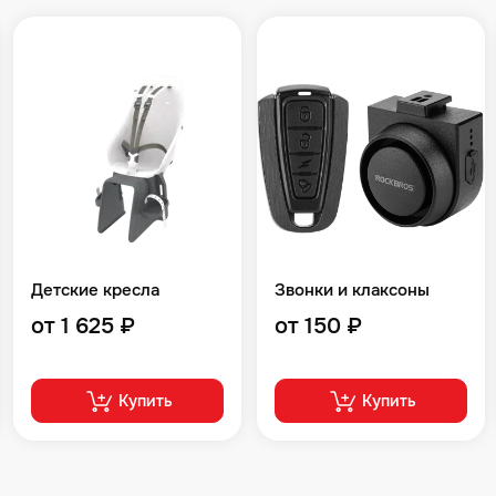
Детские кресла
Звонки и клаксоны
от 1 625 ₽
от 150 ₽
Купить
Купить