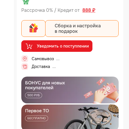
Рассрочка 0% / Кредит от
888 ₽
Сборка и настройка
в подарок
Уведомить о поступлении
Самовывоз
..
Доставка
..