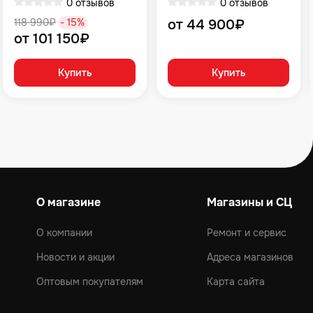
0 отзывов
0 отзывов
118 990₽
- 15%
от 44 900₽
от 101 150₽
Купить
Купить
О магазине
Магазины и СЦ
О компании
Ремонт и сервис
Новости и акции
Адреса магазинов
Оптовым покупателям
Карта сайта