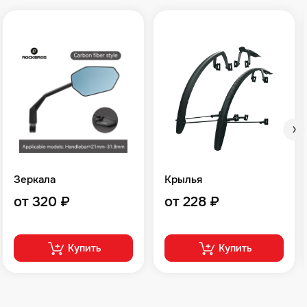
Зеркала
Крылья
от 320 ₽
от 228 ₽
Купить
Купить