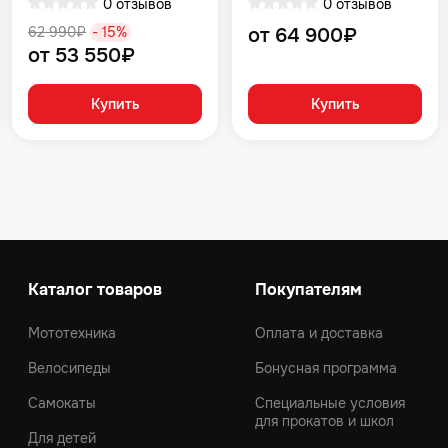
0 отзывов
0 отзывов
62 990₽
- 15%
от 64 900₽
от 53 550₽
Купить
Купить
Каталог товаров
Покупателям
Мототехника
Оплата и доставка
Велосипеды
Бонусная программа
Самокаты
Специальные условия
для прокатов и школ
Для детей