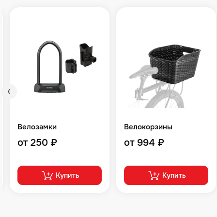
Велозамки
Велокорзины
от 250 ₽
от 994 ₽
Купить
Купить