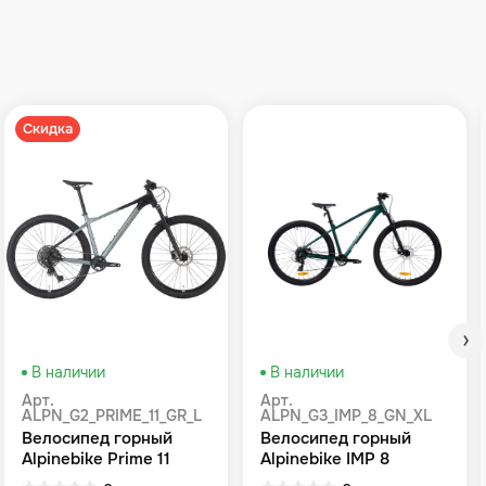
Скидка
В наличии
В наличии
Арт.
Арт.
ALPN_G2_PRIME_11_GR_L
ALPN_G3_IMP_8_GN_XL
Велосипед горный
Велосипед горный
Alpinebike Prime 11
Alpinebike IMP 8
громовой серый
Зеленый