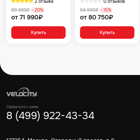
2 отзыва
0 отзывов
89 990₽
- 20%
94 990₽
- 15%
от 71 990₽
от 80 750₽
Купить
Купить
Связаться с нами
8 (499) 922-43-34